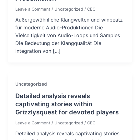
Leave a Comment
/
Uncategorized
/
CEC
Außergewöhnliche Klangwelten und winbeatz
für moderne Audio-Produktionen Die
Vielseitigkeit von Audio-Loops und Samples
Die Bedeutung der Klangqualität Die
Integration von […]
Uncategorized
Detailed analysis reveals
captivating stories within
Grizzlysquest for devoted players
Leave a Comment
/
Uncategorized
/
CEC
Detailed analysis reveals captivating stories