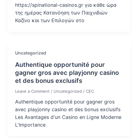
https://spinational-casinos.gr για κάθε ώρα
της ημέρας Κατανόηση των Παιχνιδιών
Καζίνο και των Επιλογών στο
Uncategorized
Authentique opportunité pour
gagner gros avec playjonny casino
et des bonus exclusifs
Leave a Comment
/
Uncategorized
/
CEC
Authentique opportunité pour gagner gros
avec playjonny casino et des bonus exclusifs
Les Avantages d'un Casino en Ligne Moderne
L'Importance