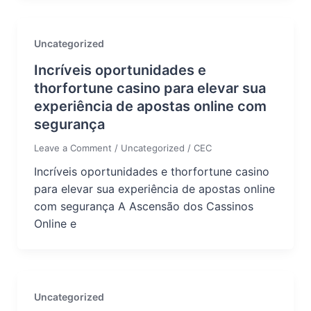
Uncategorized
Incríveis oportunidades e
thorfortune casino para elevar sua
experiência de apostas online com
segurança
Leave a Comment
/
Uncategorized
/
CEC
Incríveis oportunidades e thorfortune casino
para elevar sua experiência de apostas online
com segurança A Ascensão dos Cassinos
Online e
Uncategorized