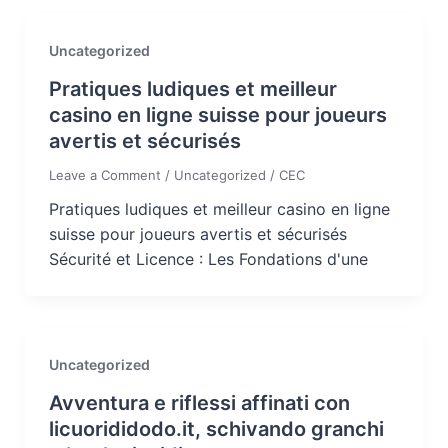
Uncategorized
Pratiques ludiques et meilleur
casino en ligne suisse pour joueurs
avertis et sécurisés
Leave a Comment
/
Uncategorized
/
CEC
Pratiques ludiques et meilleur casino en ligne
suisse pour joueurs avertis et sécurisés
Sécurité et Licence : Les Fondations d'une
Uncategorized
Avventura e riflessi affinati con
licuorididodo.it, schivando granchi