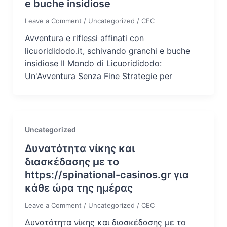
e buche insidiose
Leave a Comment
/
Uncategorized
/
CEC
Avventura e riflessi affinati con
licuorididodo.it, schivando granchi e buche
insidiose Il Mondo di Licuorididodo:
Un'Avventura Senza Fine Strategie per
Uncategorized
Δυνατότητα νίκης και
διασκέδασης με το
https://spinational-casinos.gr για
κάθε ώρα της ημέρας
Leave a Comment
/
Uncategorized
/
CEC
Δυνατότητα νίκης και διασκέδασης με το