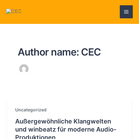
Skip
Post
Mai
to
pagination
CEC
Men
content
Author name: CEC
Uncategorized
Außergewöhnliche Klangwelten
und winbeatz für moderne Audio-
Produktionen