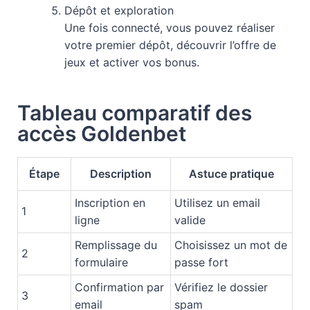
Dépôt et exploration
Une fois connecté, vous pouvez réaliser
votre premier dépôt, découvrir l’offre de
jeux et activer vos bonus.
Tableau comparatif des
accès Goldenbet
Étape
Description
Astuce pratique
Inscription en
Utilisez un email
1
ligne
valide
Remplissage du
Choisissez un mot de
2
formulaire
passe fort
Confirmation par
Vérifiez le dossier
3
email
spam