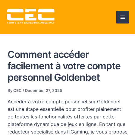
Skip
Post
Mai
to
navigation
Men
content
CEC
Comment accéder
facilement à votre compte
personnel Goldenbet
By
CEC
/
December 27, 2025
Accéder à votre compte personnel sur Goldenbet
est une étape essentielle pour profiter pleinement
de toutes les fonctionnalités offertes par cette
plateforme dynamique de jeux en ligne. En tant que
rédacteur spécialisé dans l’iGaming, je vous propose