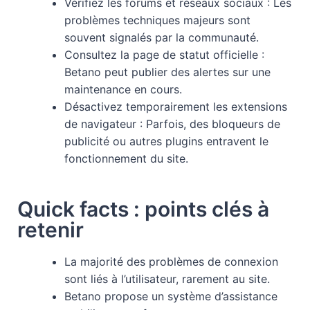
Vérifiez les forums et réseaux sociaux : Les
problèmes techniques majeurs sont
souvent signalés par la communauté.
Consultez la page de statut officielle :
Betano peut publier des alertes sur une
maintenance en cours.
Désactivez temporairement les extensions
de navigateur : Parfois, des bloqueurs de
publicité ou autres plugins entravent le
fonctionnement du site.
Quick facts : points clés à
retenir
La majorité des problèmes de connexion
sont liés à l’utilisateur, rarement au site.
Betano propose un système d’assistance