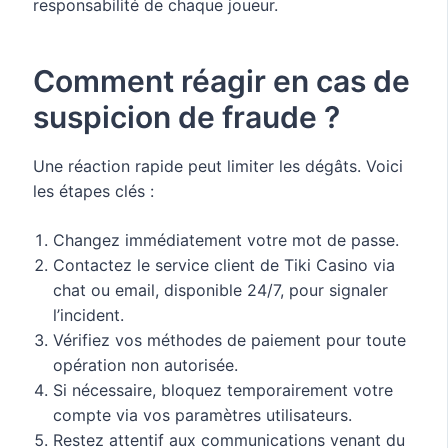
responsabilité de chaque joueur.
Comment réagir en cas de
suspicion de fraude ?
Une réaction rapide peut limiter les dégâts. Voici
les étapes clés :
Changez immédiatement votre mot de passe.
Contactez le service client de Tiki Casino via
chat ou email, disponible 24/7, pour signaler
l’incident.
Vérifiez vos méthodes de paiement pour toute
opération non autorisée.
Si nécessaire, bloquez temporairement votre
compte via vos paramètres utilisateurs.
Restez attentif aux communications venant du