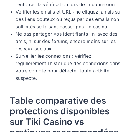
renforcer la vérification lors de la connexion.
Vérifier les emails et URL : ne cliquez jamais sur
des liens douteux ou reçus par des emails non
sollicités se faisant passer pour le casino.
Ne pas partager vos identifiants : ni avec des
amis, ni sur des forums, encore moins sur les
réseaux sociaux.
Surveiller les connexions : vérifiez
régulièrement l’historique des connexions dans
votre compte pour détecter toute activité
suspecte.
Table comparative des
protections disponibles
sur Tiki Casino vs