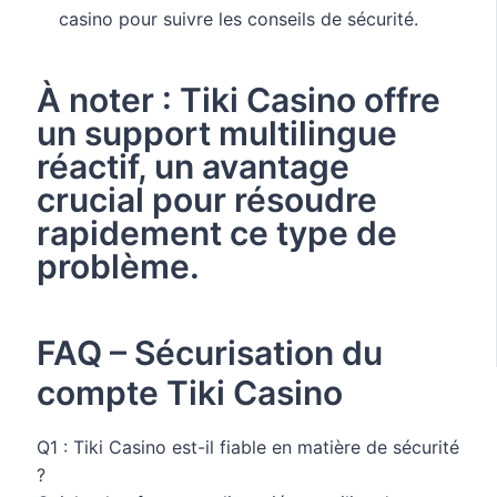
casino pour suivre les conseils de sécurité.
À noter : Tiki Casino offre
un support multilingue
réactif, un avantage
crucial pour résoudre
rapidement ce type de
problème.
FAQ – Sécurisation du
compte Tiki Casino
Q1 : Tiki Casino est-il fiable en matière de sécurité
?