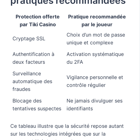
pratiques recommandées
Protection offerte
Pratique recommandée
par Tiki Casino
par le joueur
Choix d’un mot de passe
Cryptage SSL
unique et complexe
Authentification à
Activation systématique
deux facteurs
du 2FA
Surveillance
Vigilance personnelle et
automatique des
contrôle régulier
fraudes
Blocage des
Ne jamais divulguer ses
tentatives suspectes
identifiants
Ce tableau illustre que la sécurité repose autant
sur les technologies intégrées que sur la