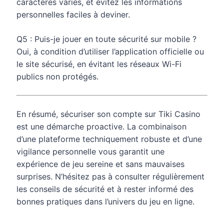
caractères variés, et évitez les informations
personnelles faciles à deviner.
Q5 : Puis-je jouer en toute sécurité sur mobile ?
Oui, à condition d’utiliser l’application officielle ou
le site sécurisé, en évitant les réseaux Wi-Fi
publics non protégés.
En résumé, sécuriser son compte sur Tiki Casino
est une démarche proactive. La combinaison
d’une plateforme techniquement robuste et d’une
vigilance personnelle vous garantit une
expérience de jeu sereine et sans mauvaises
surprises. N’hésitez pas à consulter régulièrement
les conseils de sécurité et à rester informé des
bonnes pratiques dans l’univers du jeu en ligne.