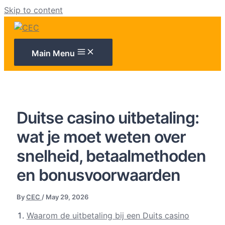
Skip to content
CEC
Main Menu
Duitse casino uitbetaling:
wat je moet weten over
snelheid, betaalmethoden
en bonusvoorwaarden
By
CEC
/
May 29, 2026
Waarom de uitbetaling bij een Duits casino