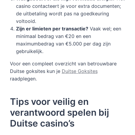
casino contacteert je voor extra documenten;
de uitbetaling wordt pas na goedkeuring
voltooid.
Zijn er limieten per transactie?
Vaak wel; een
minimaal bedrag van €20 en een
maximumbedrag van €5.000 per dag zijn
gebruikelijk.
Voor een compleet overzicht van betrouwbare
Duitse goksites kun je
Duitse Goksites
raadplegen.
Tips voor veilig en
verantwoord spelen bij
Duitse casino’s