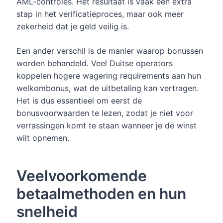
AML‑controles. Het resultaat is vaak een extra
stap in het verificatieproces, maar ook meer
zekerheid dat je geld veilig is.
Een ander verschil is de manier waarop bonussen
worden behandeld. Veel Duitse operators
koppelen hogere wagering requirements aan hun
welkombonus, wat de uitbetaling kan vertragen.
Het is dus essentieel om eerst de
bonusvoorwaarden te lezen, zodat je niet voor
verrassingen komt te staan wanneer je de winst
wilt opnemen.
Veelvoorkomende
betaalmethoden en hun
snelheid