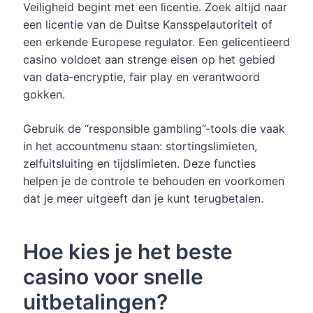
Veiligheid begint met een licentie. Zoek altijd naar
een licentie van de Duitse Kansspelautoriteit of
een erkende Europese regulator. Een gelicentieerd
casino voldoet aan strenge eisen op het gebied
van data‑encryptie, fair play en verantwoord
gokken.
Gebruik de “responsible gambling”-tools die vaak
in het accountmenu staan: stortingslimieten,
zelfuitsluiting en tijdslimieten. Deze functies
helpen je de controle te behouden en voorkomen
dat je meer uitgeeft dan je kunt terugbetalen.
Hoe kies je het beste
casino voor snelle
uitbetalingen?