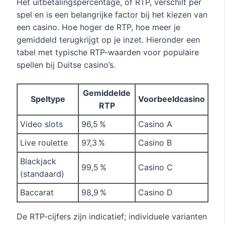
Het uitbetalingspercentage, of RTP, verschilt per
spel en is een belangrijke factor bij het kiezen van
een casino. Hoe hoger de RTP, hoe meer je
gemiddeld terugkrijgt op je inzet. Hieronder een
tabel met typische RTP‑waarden voor populaire
spellen bij Duitse casino’s.
Gemiddelde
Speltype
Voorbeeldcasino
RTP
Video slots
96,5 %
Casino A
Live roulette
97,3 %
Casino B
Blackjack
99,5 %
Casino C
(standaard)
Baccarat
98,9 %
Casino D
De RTP‑cijfers zijn indicatief; individuele varianten