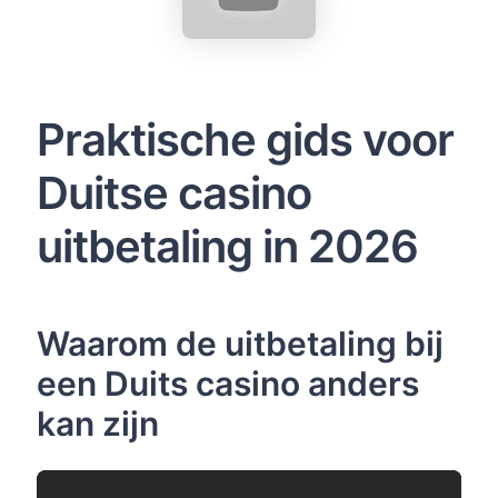
Praktische gids voor
Duitse casino
uitbetaling in 2026
Waarom de uitbetaling bij
een Duits casino anders
kan zijn