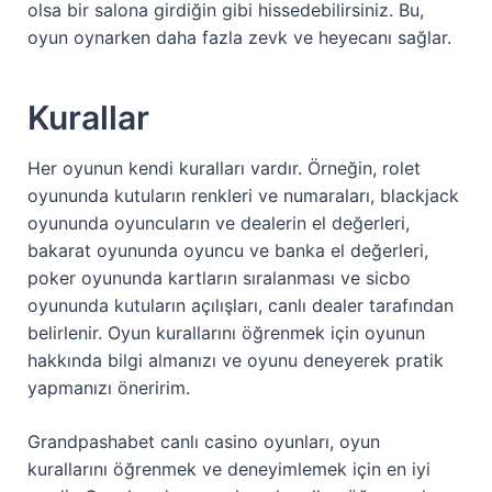
olsa bir salona girdiğin gibi hissedebilirsiniz. Bu,
oyun oynarken daha fazla zevk ve heyecanı sağlar.
Kurallar
Her oyunun kendi kuralları vardır. Örneğin, rolet
oyununda kutuların renkleri ve numaraları, blackjack
oyununda oyuncuların ve dealerin el değerleri,
bakarat oyununda oyuncu ve banka el değerleri,
poker oyununda kartların sıralanması ve sicbo
oyununda kutuların açılışları, canlı dealer tarafından
belirlenir. Oyun kurallarını öğrenmek için oyunun
hakkında bilgi almanızı ve oyunu deneyerek pratik
yapmanızı öneririm.
Grandpashabet canlı casino oyunları, oyun
kurallarını öğrenmek ve deneyimlemek için en iyi