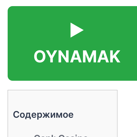
▶️
OYNAMAK
Содержимое