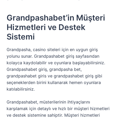
Grandpashabet’in Müşteri
Hizmetleri ve Destek
Sistemi
Grandpasha, casino siteleri için en uygun giriş
yolunu sunar. Grandpashabet giriş sayfasından
kolayca kaydolabilir ve oyunlara başlayabilirsiniz.
Grandpashabet giriş, grandpasha bet,
grandpashabet giris ve grandpashabet giriş gibi
seçeneklerden birini kullanarak hemen oyunlara
katılabilirsiniz.
Grandpashabet, müsterilerinin ihtiyaçlarını
karşılamak için detaylı ve hızlı bir müşteri hizmetleri
ve destek sistemine sahiptir. Müşteri hizmetleri