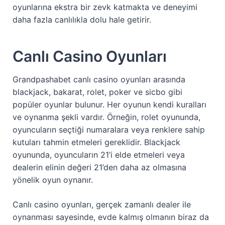
oyunlarına ekstra bir zevk katmakta ve deneyimi
daha fazla canlılıkla dolu hale getirir.
Canlı Casino Oyunları
Grandpashabet canlı casino oyunları arasında
blackjack, bakarat, rolet, poker ve sicbo gibi
popüler oyunlar bulunur. Her oyunun kendi kuralları
ve oynanma şekli vardır. Örneğin, rolet oyununda,
oyuncuların seçtiği numaralara veya renklere sahip
kutuları tahmin etmeleri gereklidir. Blackjack
oyununda, oyuncuların 21’i elde etmeleri veya
dealerin elinin değeri 21’den daha az olmasına
yönelik oyun oynanır.
Canlı casino oyunları, gerçek zamanlı dealer ile
oynanması sayesinde, evde kalmış olmanın biraz da