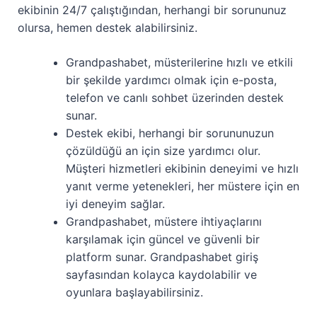
ekibinin 24/7 çalıştığından, herhangi bir sorununuz
olursa, hemen destek alabilirsiniz.
Grandpashabet, müsterilerine hızlı ve etkili
bir şekilde yardımcı olmak için e-posta,
telefon ve canlı sohbet üzerinden destek
sunar.
Destek ekibi, herhangi bir sorununuzun
çözüldüğü an için size yardımcı olur.
Müşteri hizmetleri ekibinin deneyimi ve hızlı
yanıt verme yetenekleri, her müstere için en
iyi deneyim sağlar.
Grandpashabet, müstere ihtiyaçlarını
karşılamak için güncel ve güvenli bir
platform sunar. Grandpashabet giriş
sayfasından kolayca kaydolabilir ve
oyunlara başlayabilirsiniz.