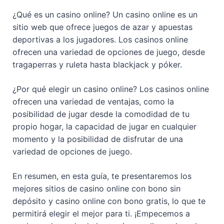
¿Qué es un casino online? Un casino online es un
sitio web que ofrece juegos de azar y apuestas
deportivas a los jugadores. Los casinos online
ofrecen una variedad de opciones de juego, desde
tragaperras y ruleta hasta blackjack y póker.
¿Por qué elegir un casino online? Los casinos online
ofrecen una variedad de ventajas, como la
posibilidad de jugar desde la comodidad de tu
propio hogar, la capacidad de jugar en cualquier
momento y la posibilidad de disfrutar de una
variedad de opciones de juego.
En resumen, en esta guía, te presentaremos los
mejores sitios de casino online con bono sin
depósito y casino online con bono gratis, lo que te
permitirá elegir el mejor para ti. ¡Empecemos a