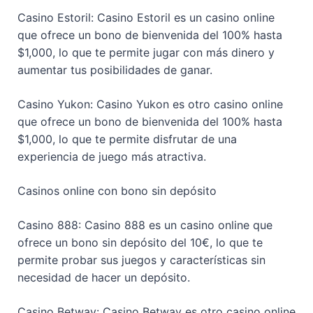
Casino Estoril: Casino Estoril es un casino online
que ofrece un bono de bienvenida del 100% hasta
$1,000, lo que te permite jugar con más dinero y
aumentar tus posibilidades de ganar.
Casino Yukon: Casino Yukon es otro casino online
que ofrece un bono de bienvenida del 100% hasta
$1,000, lo que te permite disfrutar de una
experiencia de juego más atractiva.
Casinos online con bono sin depósito
Casino 888: Casino 888 es un casino online que
ofrece un bono sin depósito del 10€, lo que te
permite probar sus juegos y características sin
necesidad de hacer un depósito.
Casino Betway: Casino Betway es otro casino online