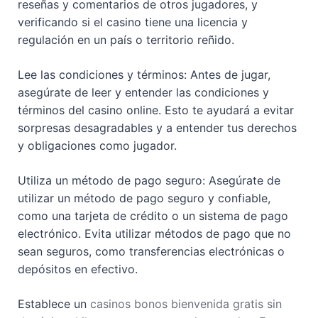
reseñas y comentarios de otros jugadores, y
verificando si el casino tiene una licencia y
regulación en un país o territorio reñido.
Lee las condiciones y términos: Antes de jugar,
asegúrate de leer y entender las condiciones y
términos del casino online. Esto te ayudará a evitar
sorpresas desagradables y a entender tus derechos
y obligaciones como jugador.
Utiliza un método de pago seguro: Asegúrate de
utilizar un método de pago seguro y confiable,
como una tarjeta de crédito o un sistema de pago
electrónico. Evita utilizar métodos de pago que no
sean seguros, como transferencias electrónicas o
depósitos en efectivo.
Establece un
casinos bonos bienvenida gratis sin