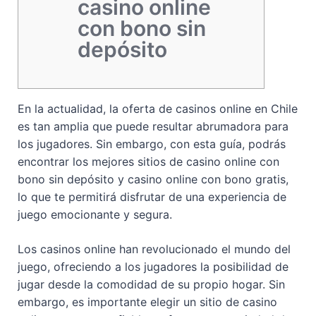
casino online
con bono sin
depósito
En la actualidad, la oferta de casinos online en Chile
es tan amplia que puede resultar abrumadora para
los jugadores. Sin embargo, con esta guía, podrás
encontrar los mejores sitios de casino online con
bono sin depósito y casino online con bono gratis,
lo que te permitirá disfrutar de una experiencia de
juego emocionante y segura.
Los casinos online han revolucionado el mundo del
juego, ofreciendo a los jugadores la posibilidad de
jugar desde la comodidad de su propio hogar. Sin
embargo, es importante elegir un sitio de casino