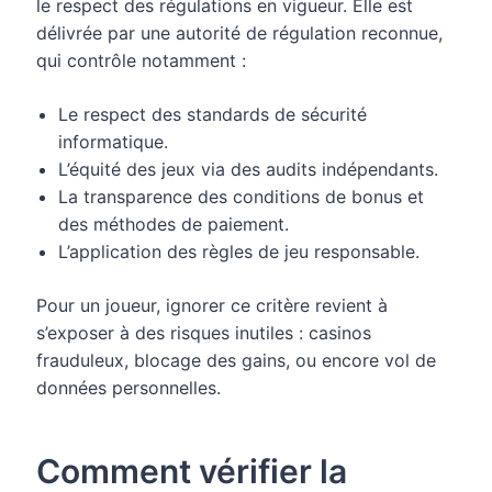
le respect des régulations en vigueur. Elle est
délivrée par une autorité de régulation reconnue,
qui contrôle notamment :
Le respect des standards de sécurité
informatique.
L’équité des jeux via des audits indépendants.
La transparence des conditions de bonus et
des méthodes de paiement.
L’application des règles de jeu responsable.
Pour un joueur, ignorer ce critère revient à
s’exposer à des risques inutiles : casinos
frauduleux, blocage des gains, ou encore vol de
données personnelles.
Comment vérifier la