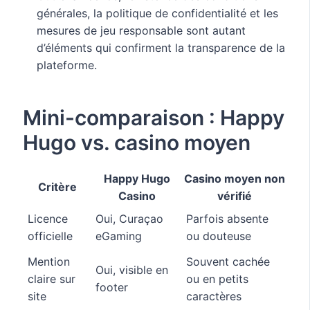
générales, la politique de confidentialité et les
mesures de jeu responsable sont autant
d’éléments qui confirment la transparence de la
plateforme.
Mini-comparaison : Happy
Hugo vs. casino moyen
Happy Hugo
Casino moyen non
Critère
Casino
vérifié
Licence
Oui, Curaçao
Parfois absente
officielle
eGaming
ou douteuse
Mention
Souvent cachée
Oui, visible en
claire sur
ou en petits
footer
site
caractères