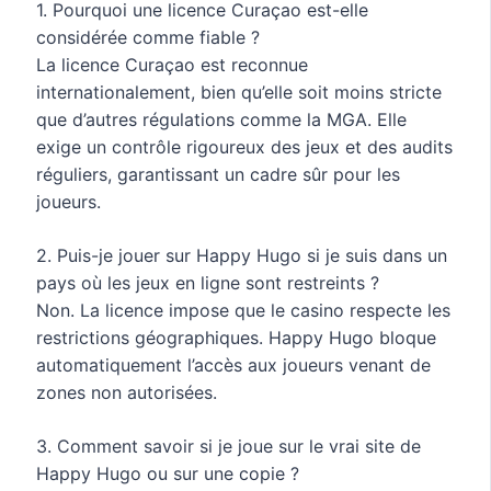
1. Pourquoi une licence Curaçao est-elle
considérée comme fiable ?
La licence Curaçao est reconnue
internationalement, bien qu’elle soit moins stricte
que d’autres régulations comme la MGA. Elle
exige un contrôle rigoureux des jeux et des audits
réguliers, garantissant un cadre sûr pour les
joueurs.
2. Puis-je jouer sur Happy Hugo si je suis dans un
pays où les jeux en ligne sont restreints ?
Non. La licence impose que le casino respecte les
restrictions géographiques. Happy Hugo bloque
automatiquement l’accès aux joueurs venant de
zones non autorisées.
3. Comment savoir si je joue sur le vrai site de
Happy Hugo ou sur une copie ?