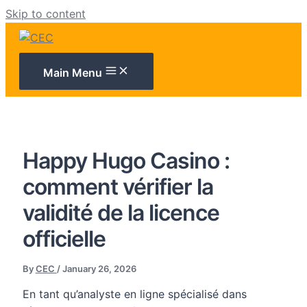
Skip to content
CEC
Main Menu
Happy Hugo Casino :
comment vérifier la
validité de la licence
officielle
By
CEC
/
January 26, 2026
En tant qu’analyste en ligne spécialisé dans