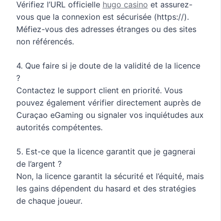
Vérifiez l’URL officielle
hugo casino
et assurez-
vous que la connexion est sécurisée (https://).
Méfiez-vous des adresses étranges ou des sites
non référencés.
4. Que faire si je doute de la validité de la licence
?
Contactez le support client en priorité. Vous
pouvez également vérifier directement auprès de
Curaçao eGaming ou signaler vos inquiétudes aux
autorités compétentes.
5. Est-ce que la licence garantit que je gagnerai
de l’argent ?
Non, la licence garantit la sécurité et l’équité, mais
les gains dépendent du hasard et des stratégies
de chaque joueur.