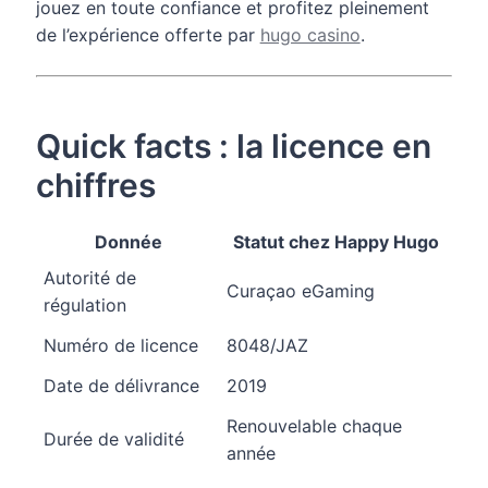
jouez en toute confiance et profitez pleinement
de l’expérience offerte par
hugo casino
.
Quick facts : la licence en
chiffres
Donnée
Statut chez Happy Hugo
Autorité de
Curaçao eGaming
régulation
Numéro de licence
8048/JAZ
Date de délivrance
2019
Renouvelable chaque
Durée de validité
année