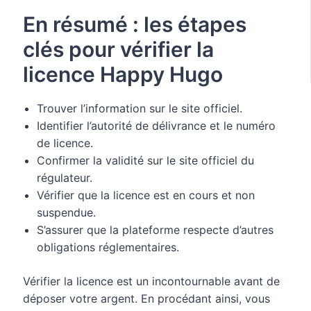
En résumé : les étapes
clés pour vérifier la
licence Happy Hugo
Trouver l’information sur le site officiel.
Identifier l’autorité de délivrance et le numéro
de licence.
Confirmer la validité sur le site officiel du
régulateur.
Vérifier que la licence est en cours et non
suspendue.
S’assurer que la plateforme respecte d’autres
obligations réglementaires.
Vérifier la licence est un incontournable avant de
déposer votre argent. En procédant ainsi, vous