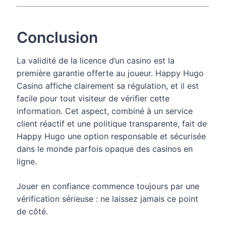
Conclusion
La validité de la licence d’un casino est la
première garantie offerte au joueur. Happy Hugo
Casino affiche clairement sa régulation, et il est
facile pour tout visiteur de vérifier cette
information. Cet aspect, combiné à un service
client réactif et une politique transparente, fait de
Happy Hugo une option responsable et sécurisée
dans le monde parfois opaque des casinos en
ligne.
Jouer en confiance commence toujours par une
vérification sérieuse : ne laissez jamais ce point
de côté.