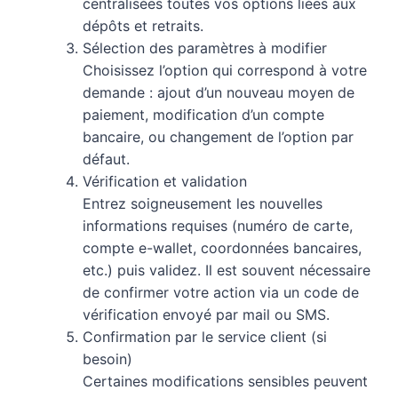
centralisées toutes vos options liées aux
dépôts et retraits.
Sélection des paramètres à modifier
Choisissez l’option qui correspond à votre
demande : ajout d’un nouveau moyen de
paiement, modification d’un compte
bancaire, ou changement de l’option par
défaut.
Vérification et validation
Entrez soigneusement les nouvelles
informations requises (numéro de carte,
compte e-wallet, coordonnées bancaires,
etc.) puis validez. Il est souvent nécessaire
de confirmer votre action via un code de
vérification envoyé par mail ou SMS.
Confirmation par le service client (si
besoin)
Certaines modifications sensibles peuvent