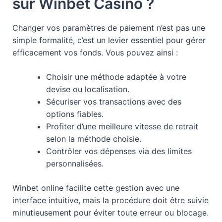
sur Winbet Casino ?
Changer vos paramètres de paiement n’est pas une
simple formalité, c’est un levier essentiel pour gérer
efficacement vos fonds. Vous pouvez ainsi :
Choisir une méthode adaptée à votre
devise ou localisation.
Sécuriser vos transactions avec des
options fiables.
Profiter d’une meilleure vitesse de retrait
selon la méthode choisie.
Contrôler vos dépenses via des limites
personnalisées.
Winbet online facilite cette gestion avec une
interface intuitive, mais la procédure doit être suivie
minutieusement pour éviter toute erreur ou blocage.