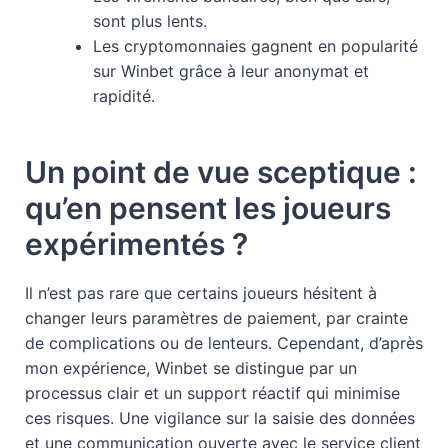
sont plus lents.
Les cryptomonnaies gagnent en popularité
sur Winbet grâce à leur anonymat et
rapidité.
Un point de vue sceptique :
qu’en pensent les joueurs
expérimentés ?
Il n’est pas rare que certains joueurs hésitent à
changer leurs paramètres de paiement, par crainte
de complications ou de lenteurs. Cependant, d’après
mon expérience, Winbet se distingue par un
processus clair et un support réactif qui minimise
ces risques. Une vigilance sur la saisie des données
et une communication ouverte avec le service client