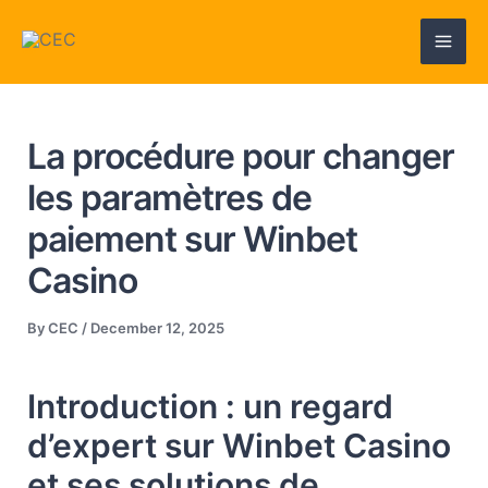
Skip
Post
Mai
to
navigation
CEC
Men
content
La procédure pour changer
les paramètres de
paiement sur Winbet
Casino
By
CEC
/
December 12, 2025
Introduction : un regard
d’expert sur Winbet Casino
et ses solutions de