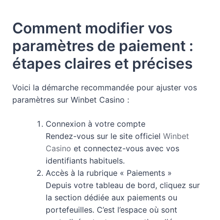
Comment modifier vos
paramètres de paiement :
étapes claires et précises
Voici la démarche recommandée pour ajuster vos
paramètres sur Winbet Casino :
Connexion à votre compte
Rendez-vous sur le site officiel
Winbet
Casino
et connectez-vous avec vos
identifiants habituels.
Accès à la rubrique « Paiements »
Depuis votre tableau de bord, cliquez sur
la section dédiée aux paiements ou
portefeuilles. C’est l’espace où sont