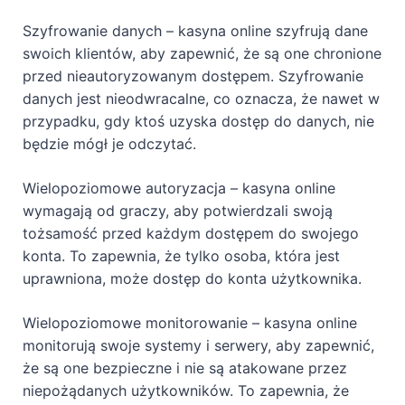
Szyfrowanie danych – kasyna online szyfrują dane
swoich klientów, aby zapewnić, że są one chronione
przed nieautoryzowanym dostępem. Szyfrowanie
danych jest nieodwracalne, co oznacza, że nawet w
przypadku, gdy ktoś uzyska dostęp do danych, nie
będzie mógł je odczytać.
Wielopoziomowe autoryzacja – kasyna online
wymagają od graczy, aby potwierdzali swoją
tożsamość przed każdym dostępem do swojego
konta. To zapewnia, że tylko osoba, która jest
uprawniona, może dostęp do konta użytkownika.
Wielopoziomowe monitorowanie – kasyna online
monitorują swoje systemy i serwery, aby zapewnić,
że są one bezpieczne i nie są atakowane przez
niepożądanych użytkowników. To zapewnia, że