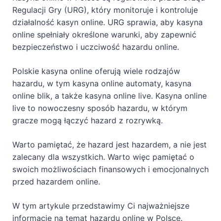
Regulacji Gry (URG), który monitoruje i kontroluje
działalność kasyn online. URG sprawia, aby kasyna
online spełniały określone warunki, aby zapewnić
bezpieczeństwo i uczciwość hazardu online.
Polskie kasyna online oferują wiele rodzajów
hazardu, w tym kasyna online automaty, kasyna
online blik, a także kasyna online live. Kasyna online
live to nowoczesny sposób hazardu, w którym
gracze mogą łączyć hazard z rozrywką.
Warto pamiętać, że hazard jest hazardem, a nie jest
zalecany dla wszystkich. Warto więc pamiętać o
swoich możliwościach finansowych i emocjonalnych
przed hazardem online.
W tym artykule przedstawimy Ci najważniejsze
informacje na temat hazardu online w Polsce.