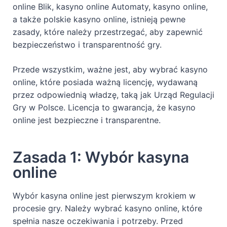
online Blik, kasyno online Automaty, kasyno online,
a także polskie kasyno online, istnieją pewne
zasady, które należy przestrzegać, aby zapewnić
bezpieczeństwo i transparentność gry.
Przede wszystkim, ważne jest, aby wybrać kasyno
online, które posiada ważną licencję, wydawaną
przez odpowiednią władzę, taką jak Urząd Regulacji
Gry w Polsce. Licencja to gwarancja, że kasyno
online jest bezpieczne i transparentne.
Zasada 1: Wybór kasyna
online
Wybór kasyna online jest pierwszym krokiem w
procesie gry. Należy wybrać kasyno online, które
spełnia nasze oczekiwania i potrzeby. Przed