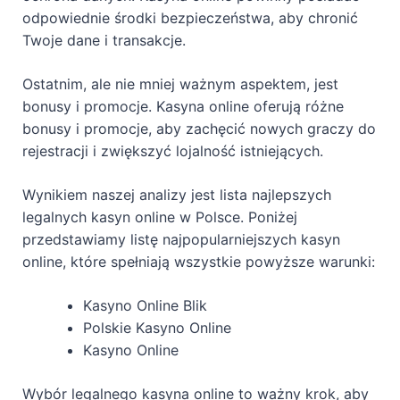
odpowiednie środki bezpieczeństwa, aby chronić
Twoje dane i transakcje.
Ostatnim, ale nie mniej ważnym aspektem, jest
bonusy i promocje. Kasyna online oferują różne
bonusy i promocje, aby zachęcić nowych graczy do
rejestracji i zwiększyć lojalność istniejących.
Wynikiem naszej analizy jest lista najlepszych
legalnych kasyn online w Polsce. Poniżej
przedstawiamy listę najpopularniejszych kasyn
online, które spełniają wszystkie powyższe warunki:
Kasyno Online Blik
Polskie Kasyno Online
Kasyno Online
Wybór legalnego kasyna online to ważny krok, aby