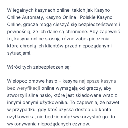
W legalnych kasynach online, takich jak Kasyno
Online Automaty, Kasyno Online i Polskie Kasyno
Online, gracze mogą cieszyć się bezpieczeństwem i
pewnością, że ich dane są chronione. Aby zapewnić
to, kasyna online stosują różne zabezpieczenia,
które chronią ich klientów przed niepożądanymi
sytuacjami.
Wśród tych zabezpieczeń są:
Wielopoziomowe hasło – kasyna
najlepsze kasyna
bez weryfikacji
online wymagają od graczy, aby
stworzyli silne hasło, które jest składowane wraz z
innymi danymi użytkownika. To zapewnia, że nawet
w przypadku, gdy ktoś uzyska dostęp do konta
użytkownika, nie będzie mógł wykorzystać go do
wykonywania niepożądanych czynów.