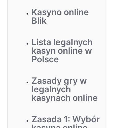
Kasyno online
Blik
Lista legalnych
kasyn online w
Polsce
Zasady gry w
legalnych
kasynach online
Zasada 1: Wybór
kasyna online