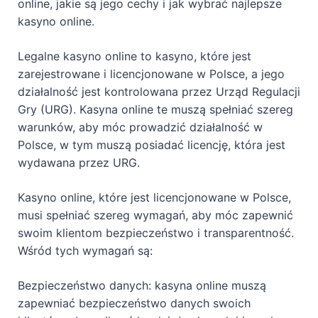
online, jakie są jego cechy i jak wybrać najlepsze
kasyno online.
Legalne kasyno online to kasyno, które jest
zarejestrowane i licencjonowane w Polsce, a jego
działalność jest kontrolowana przez Urząd Regulacji
Gry (URG). Kasyna online te muszą spełniać szereg
warunków, aby móc prowadzić działalność w
Polsce, w tym muszą posiadać licencję, która jest
wydawana przez URG.
Kasyno online, które jest licencjonowane w Polsce,
musi spełniać szereg wymagań, aby móc zapewnić
swoim klientom bezpieczeństwo i transparentność.
Wśród tych wymagań są:
Bezpieczeństwo danych: kasyna online muszą
zapewniać bezpieczeństwo danych swoich