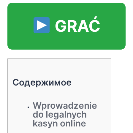
GRAĆ
Содержимое
Wprowadzenie
do legalnych
kasyn online