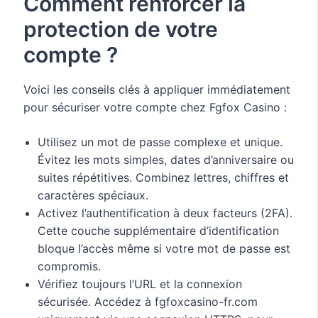
Comment renforcer la
protection de votre
compte ?
Voici les conseils clés à appliquer immédiatement
pour sécuriser votre compte chez Fgfox Casino :
Utilisez un mot de passe complexe et unique.
Évitez les mots simples, dates d’anniversaire ou
suites répétitives. Combinez lettres, chiffres et
caractères spéciaux.
Activez l’authentification à deux facteurs (2FA).
Cette couche supplémentaire d’identification
bloque l’accès même si votre mot de passe est
compromis.
Vérifiez toujours l’URL et la connexion
sécurisée. Accédez à fgfoxcasino-fr.com