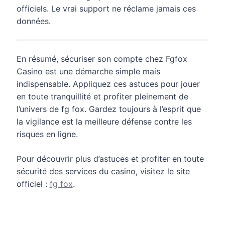
officiels. Le vrai support ne réclame jamais ces
données.
En résumé, sécuriser son compte chez Fgfox
Casino est une démarche simple mais
indispensable. Appliquez ces astuces pour jouer
en toute tranquillité et profiter pleinement de
l’univers de fg fox. Gardez toujours à l’esprit que
la vigilance est la meilleure défense contre les
risques en ligne.
Pour découvrir plus d’astuces et profiter en toute
sécurité des services du casino, visitez le site
officiel :
fg fox
.