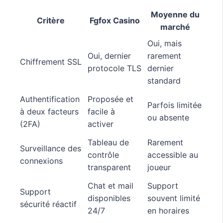
Moyenne du
Critère
Fgfox Casino
marché
Oui, mais
Oui, dernier
rarement
Chiffrement SSL
protocole TLS
dernier
standard
Authentification
Proposée et
Parfois limitée
à deux facteurs
facile à
ou absente
(2FA)
activer
Tableau de
Rarement
Surveillance des
contrôle
accessible au
connexions
transparent
joueur
Chat et mail
Support
Support
disponibles
souvent limité
sécurité réactif
24/7
en horaires