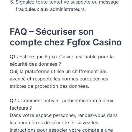
Signalez toute tentative suspecte ou message
frauduleux aux administrateurs.
FAQ – Sécuriser son
compte chez Fgfox Casino
Q1 : Est-ce que Fgfox Casino est fiable pour la
sécurité des données ?
Oui, la plateforme utilise un chiffrement SSL
avancé et respecte les normes européennes
strictes de protection des données.
Q2 : Comment activer l’authentification à deux
facteurs ?
Dans votre espace personnel, rendez-vous dans
les paramètres de sécurité et suivez les
instructions pour associer votre compte à une