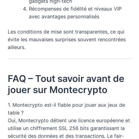
gadgets high-tech
Récompenses de fidélité et niveaux VIP
avec avantages personnalisés
Les conditions de mise sont transparentes, ce qui
évite les mauvaises surprises souvent rencontrées
ailleurs.
FAQ – Tout savoir avant de
jouer sur Montecrypto
1. Montecrypto est-il fiable pour jouer aux jeux de
table ?
Oui, Montecrypto détient une licence européenne et
utilise un chiffrement SSL 256 bits garantissant la
sécurité des données et des transactions. Le fair-