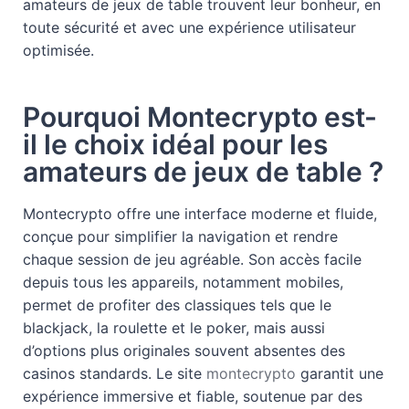
amateurs de jeux de table trouvent leur bonheur, en
toute sécurité et avec une expérience utilisateur
optimisée.
Pourquoi Montecrypto est-
il le choix idéal pour les
amateurs de jeux de table ?
Montecrypto offre une interface moderne et fluide,
conçue pour simplifier la navigation et rendre
chaque session de jeu agréable. Son accès facile
depuis tous les appareils, notamment mobiles,
permet de profiter des classiques tels que le
blackjack, la roulette et le poker, mais aussi
d’options plus originales souvent absentes des
casinos standards. Le site
montecrypto
garantit une
expérience immersive et fiable, soutenue par des