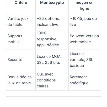
Critère
Montecrypto
moyen en
ligne
Variété jeux
+25 options,
~10-15, peu de
de table
incluant live
live
100%
Support
Souvent version
responsive,
mobile
web mobile
appli dédiée
Licence
Licence MGA,
Sécurité
variable, SSL
SSL 256 bits
basique
Oui, avec
Bonus dédiés
Rarement
conditions
jeux de table
spécifique
claires