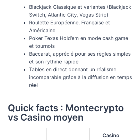
Blackjack Classique et variantes (Blackjack
Switch, Atlantic City, Vegas Strip)
Roulette Européenne, Française et
Américaine
Poker Texas Hold’em en mode cash game
et tournois
Baccarat, apprécié pour ses règles simples
et son rythme rapide
Tables en direct donnant un réalisme
incomparable grâce à la diffusion en temps
réel
Quick facts : Montecrypto
vs Casino moyen
Casino