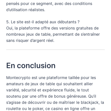
pensés pour ce segment, avec des conditions
d’utilisation réalistes.
5. Le site est-il adapté aux débutants ?
Oui, la plateforme offre des versions gratuites de
nombreux jeux de table, permettant de s’entraîner
sans risquer d’argent réel.
En conclusion
Montecrypto est une plateforme taillée pour les
amateurs de jeux de table qui souhaitent allier
variété, sécurité et expérience fluide, le tout
soutenu par une offre de bonus généreuse. Qu’il
s’agisse de découvrir ou de maîtriser le blackjack, la
roulette ou le poker, ce casino en ligne offre un