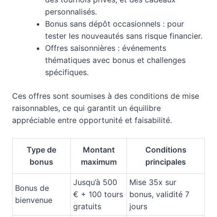
personnalisés.
Bonus sans dépôt occasionnels : pour
tester les nouveautés sans risque financier.
Offres saisonnières : événements
thématiques avec bonus et challenges
spécifiques.
Ces offres sont soumises à des conditions de mise
raisonnables, ce qui garantit un équilibre
appréciable entre opportunité et faisabilité.
Type de
Montant
Conditions
bonus
maximum
principales
Jusqu’à 500
Mise 35x sur
Bonus de
€ + 100 tours
bonus, validité 7
bienvenue
gratuits
jours