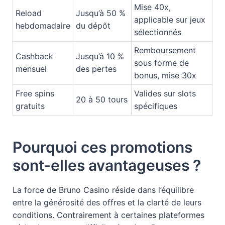
Mise 40x,
Reload
Jusqu’à 50 %
applicable sur jeux
hebdomadaire
du dépôt
sélectionnés
Remboursement
Cashback
Jusqu’à 10 %
sous forme de
mensuel
des pertes
bonus, mise 30x
Free spins
Valides sur slots
20 à 50 tours
gratuits
spécifiques
Pourquoi ces promotions
sont-elles avantageuses ?
La force de Bruno Casino réside dans l’équilibre
entre la générosité des offres et la clarté de leurs
conditions. Contrairement à certaines plateformes