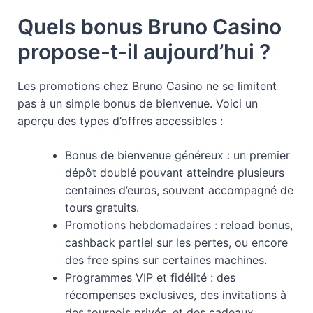
Quels bonus Bruno Casino
propose-t-il aujourd’hui ?
Les promotions chez Bruno Casino ne se limitent
pas à un simple bonus de bienvenue. Voici un
aperçu des types d’offres accessibles :
Bonus de bienvenue généreux : un premier
dépôt doublé pouvant atteindre plusieurs
centaines d’euros, souvent accompagné de
tours gratuits.
Promotions hebdomadaires : reload bonus,
cashback partiel sur les pertes, ou encore
des free spins sur certaines machines.
Programmes VIP et fidélité : des
récompenses exclusives, des invitations à
des tournois privés, et des cadeaux