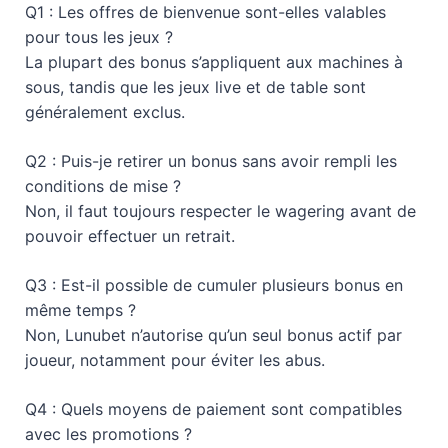
Q1 : Les offres de bienvenue sont-elles valables
pour tous les jeux ?
La plupart des bonus s’appliquent aux machines à
sous, tandis que les jeux live et de table sont
généralement exclus.
Q2 : Puis-je retirer un bonus sans avoir rempli les
conditions de mise ?
Non, il faut toujours respecter le wagering avant de
pouvoir effectuer un retrait.
Q3 : Est-il possible de cumuler plusieurs bonus en
même temps ?
Non, Lunubet n’autorise qu’un seul bonus actif par
joueur, notamment pour éviter les abus.
Q4 : Quels moyens de paiement sont compatibles
avec les promotions ?