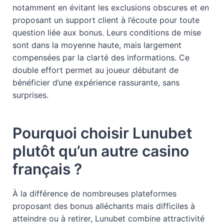
notamment en évitant les exclusions obscures et en
proposant un support client à l’écoute pour toute
question liée aux bonus. Leurs conditions de mise
sont dans la moyenne haute, mais largement
compensées par la clarté des informations. Ce
double effort permet au joueur débutant de
bénéficier d’une expérience rassurante, sans
surprises.
Pourquoi choisir Lunubet
plutôt qu’un autre casino
français ?
À la différence de nombreuses plateformes
proposant des bonus alléchants mais difficiles à
atteindre ou à retirer, Lunubet combine attractivité