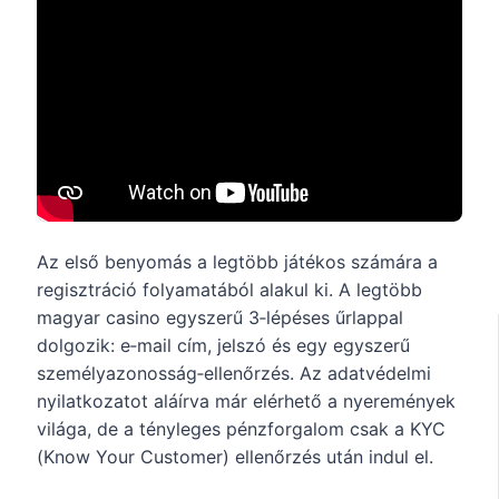
Az első benyomás a legtöbb játékos számára a
regisztráció folyamatából alakul ki. A legtöbb
magyar casino egyszerű 3‑lépéses űrlappal
dolgozik: e‑mail cím, jelszó és egy egyszerű
személyazonosság‑ellenőrzés. Az adatvédelmi
nyilatkozatot aláírva már elérhető a nyeremények
világa, de a tényleges pénzforgalom csak a KYC
(Know Your Customer) ellenőrzés után indul el.