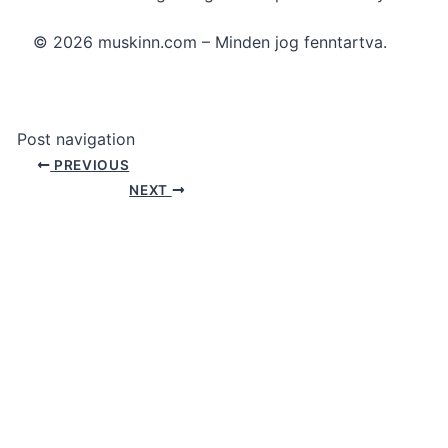
© 2026 muskinn.com – Minden jog fenntartva.
Post navigation
PREVIOUS
NEXT