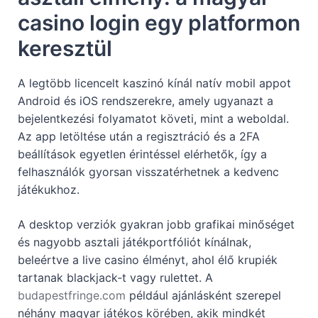
casino login egy platformon
keresztül
A legtöbb licencelt kaszinó kínál natív mobil appot
Android és iOS rendszerekre, amely ugyanazt a
bejelentkezési folyamatot követi, mint a weboldal.
Az app letöltése után a regisztráció és a 2FA
beállítások egyetlen érintéssel elérhetők, így a
felhasználók gyorsan visszatérhetnek a kedvenc
játékukhoz.
A desktop verziók gyakran jobb grafikai minőséget
és nagyobb asztali játékportfóliót kínálnak,
beleértve a live casino élményt, ahol élő krupiék
tartanak blackjack‑t vagy rulettet. A
budapestfringe.com
például ajánlásként szerepel
néhány magyar játékos körében, akik mindkét