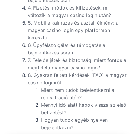
bejelentkezés után
4. Fizetési módok és kifizetések: mi
változik a magyar casino login után?
5. Mobil alkalmazás és asztali élmény: a
magyar casino login egy platformon
keresztül
6. Ügyfélszolgálat és támogatás a
bejelentkezés során
7. Felelős játék és biztonság: miért fontos a
megfelelő magyar casino login?
8. Gyakran feltett kérdések (FAQ) a magyar
casino loginről
Miért nem tudok bejelentkezni a
regisztráció után?
Mennyi idő alatt kapok vissza az első
befizetést?
Hogyan tudok egyéb nyelven
bejelentkezni?