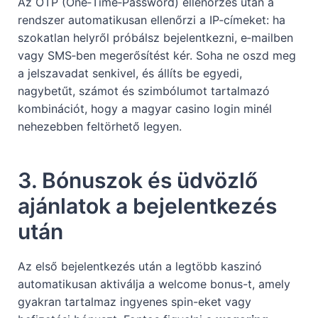
Az OTP (One‑Time‑Password) ellenőrzés után a
rendszer automatikusan ellenőrzi a IP‑címeket: ha
szokatlan helyről próbálsz bejelentkezni, e‑mailben
vagy SMS‑ben megerősítést kér. Soha ne oszd meg
a jelszavadat senkivel, és állíts be egyedi,
nagybetűt, számot és szimbólumot tartalmazó
kombinációt, hogy a magyar casino login minél
nehezebben feltörhető legyen.
3. Bónuszok és üdvözlő
ajánlatok a bejelentkezés
után
Az első bejelentkezés után a legtöbb kaszinó
automatikusan aktiválja a welcome bonus-t, amely
gyakran tartalmaz ingyenes spin-eket vagy