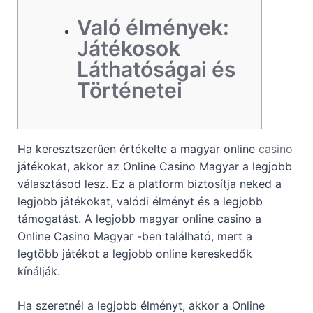
Való élmények:
Játékosok
Láthatóságai és
Történetei
Ha keresztszerűen értékelte a magyar online
casino
játékokat, akkor az Online Casino Magyar a legjobb
választásod lesz. Ez a platform biztosítja neked a
legjobb játékokat, valódi élményt és a legjobb
támogatást. A legjobb magyar online casino a
Online Casino Magyar -ben található, mert a
legtöbb játékot a legjobb online kereskedők
kínálják.
Ha szeretnél a legjobb élményt, akkor a Online