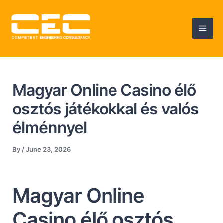
Skip
Post
Mai
to
navigation
Men
content
CEC
Magyar Online Casino élő
osztós játékokkal és valós
élménnyel
By
/
June 23, 2026
Magyar Online
Casino élő osztós