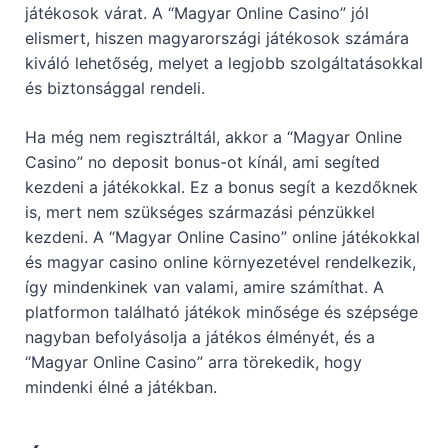
játékosok várat. A “Magyar Online Casino” jól
elismert, hiszen magyarországi játékosok számára
kiváló lehetőség, melyet a legjobb szolgáltatásokkal
és biztonsággal rendeli.
Ha még nem regisztráltál, akkor a “Magyar Online
Casino” no deposit bonus-ot kínál, ami segíted
kezdeni a játékokkal. Ez a bonus segít a kezdőknek
is, mert nem szükséges származási pénzükkel
kezdeni. A “Magyar Online Casino” online játékokkal
és magyar casino online környezetével rendelkezik,
így mindenkinek van valami, amire számíthat. A
platformon található játékok minősége és szépsége
nagyban befolyásolja a játékos élményét, és a
“Magyar Online Casino” arra törekedik, hogy
mindenki élné a játékban.