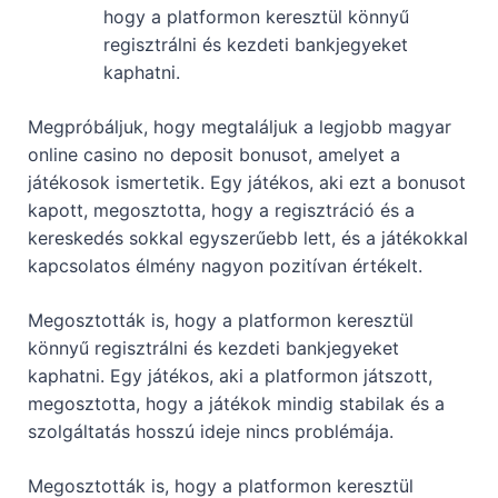
hogy a platformon keresztül könnyű
regisztrálni és kezdeti bankjegyeket
kaphatni.
Megpróbáljuk, hogy megtaláljuk a legjobb magyar
online casino no deposit bonusot, amelyet a
játékosok ismertetik. Egy játékos, aki ezt a bonusot
kapott, megosztotta, hogy a regisztráció és a
kereskedés sokkal egyszerűebb lett, és a játékokkal
kapcsolatos élmény nagyon pozitívan értékelt.
Megosztották is, hogy a platformon keresztül
könnyű regisztrálni és kezdeti bankjegyeket
kaphatni. Egy játékos, aki a platformon játszott,
megosztotta, hogy a játékok mindig stabilak és a
szolgáltatás hosszú ideje nincs problémája.
Megosztották is, hogy a platformon keresztül