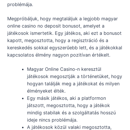
problémája.
Megpróbáljuk, hogy megtaláljuk a legjobb magyar
online casino no deposit bonusot, amelyet a
játékosok ismertetik. Egy játékos, aki ezt a bonusot
kapott, megosztotta, hogy a regisztráció és a
kereskedés sokkal egyszerűebb lett, és a játékokkal
kapcsolatos élmény nagyon pozitívan értékelt.
Magyar Online Casino-n keresztül
játékosok megosztják a történetüket, hogy
hogyan találják meg a játékokat és milyen
élményeket élték.
Egy másik játékos, aki a platformon
játszott, megosztotta, hogy a játékok
mindig stabilak és a szolgáltatás hosszú
ideje nincs problémája.
A játékosok közül valaki megosztotta,