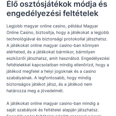
Élő osztósjátékok módja és
engedélyezési feltételek
Legjobb magyar online casino, például Magyar
Online Casino, biztosítja, hogy a játékokat a legjobb
technológiával és biztonsági protokollal játszhatsz.
A játékokat online magyar casino-ban könnyen
elérheted, és a játékokat bármikor, bármilyen
eszközről játszhatsz, amit használod. Engedélyezési
feltételekkel kapcsolatban mindig ellenőrizd, hogy a
játékod megfelel a helyi jogoknak és a casino
szabályainak. A legfontosabb, hogy mindig
biztonságos játékot játsz, és a játékod nem
határozza meg a jövedelmét.
A játékokat online magyar casino-ban mindig a
saját szabályok és feltételei alapján játszhatsz.