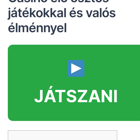
játékokkal és valós
élménnyel
JÁTSZANI