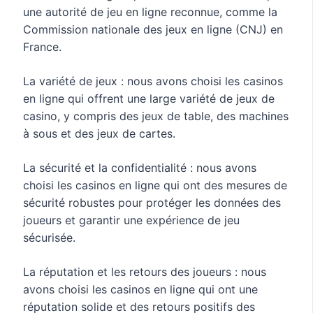
une autorité de jeu en ligne reconnue, comme la
Commission nationale des jeux en ligne (CNJ) en
France.
La variété de jeux : nous avons choisi les casinos
en ligne qui offrent une large variété de jeux de
casino, y compris des jeux de table, des machines
à sous et des jeux de cartes.
La sécurité et la confidentialité : nous avons
choisi les casinos en ligne qui ont des mesures de
sécurité robustes pour protéger les données des
joueurs et garantir une expérience de jeu
sécurisée.
La réputation et les retours des joueurs : nous
avons choisi les casinos en ligne qui ont une
réputation solide et des retours positifs des