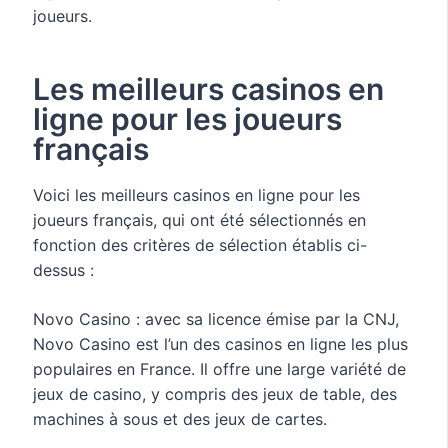
joueurs.
Les meilleurs casinos en
ligne pour les joueurs
français
Voici les meilleurs casinos en ligne pour les
joueurs français, qui ont été sélectionnés en
fonction des critères de sélection établis ci-
dessus :
Novo Casino : avec sa licence émise par la CNJ,
Novo Casino est l’un des casinos en ligne les plus
populaires en France. Il offre une large variété de
jeux de casino, y compris des jeux de table, des
machines à sous et des jeux de cartes.