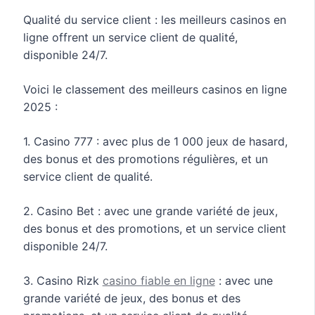
Qualité du service client : les meilleurs casinos en
ligne offrent un service client de qualité,
disponible 24/7.
Voici le classement des meilleurs casinos en ligne
2025 :
1. Casino 777 : avec plus de 1 000 jeux de hasard,
des bonus et des promotions régulières, et un
service client de qualité.
2. Casino Bet : avec une grande variété de jeux,
des bonus et des promotions, et un service client
disponible 24/7.
3. Casino Rizk
casino fiable en ligne
: avec une
grande variété de jeux, des bonus et des