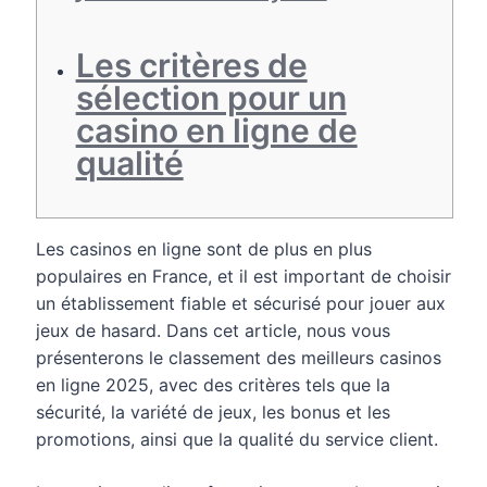
Les critères de
sélection pour un
casino en ligne de
qualité
Les casinos en ligne sont de plus en plus
populaires en France, et il est important de choisir
un établissement fiable et sécurisé pour jouer aux
jeux de hasard. Dans cet article, nous vous
présenterons le classement des meilleurs casinos
en ligne 2025, avec des critères tels que la
sécurité, la variété de jeux, les bonus et les
promotions, ainsi que la qualité du service client.