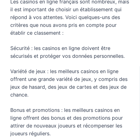
Les casinos en ligne français sont nombreux, mais
il est important de choisir un établissement qui
répond à vos attentes. Voici quelques-uns des
critères que nous avons pris en compte pour
établir ce classement :
Sécurité : les casinos en ligne doivent être
sécurisés et protéger vos données personnelles.
Variété de jeux : les meilleurs casinos en ligne
offrent une grande variété de jeux, y compris des
jeux de hasard, des jeux de cartes et des jeux de
chance.
Bonus et promotions : les meilleurs casinos en
ligne offrent des bonus et des promotions pour
attirer de nouveaux joueurs et récompenser les
joueurs réguliers.