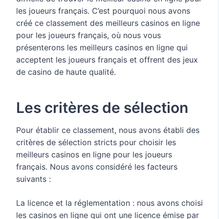
les joueurs français. C’est pourquoi nous avons
créé ce classement des meilleurs casinos en ligne
pour les joueurs français, où nous vous
présenterons les meilleurs casinos en ligne qui
acceptent les joueurs français et offrent des jeux
de casino de haute qualité.
Les critères de sélection
Pour établir ce classement, nous avons établi des
critères de sélection stricts pour choisir les
meilleurs casinos en ligne pour les joueurs
français. Nous avons considéré les facteurs
suivants :
La licence et la réglementation : nous avons choisi
les casinos en ligne qui ont une licence émise par