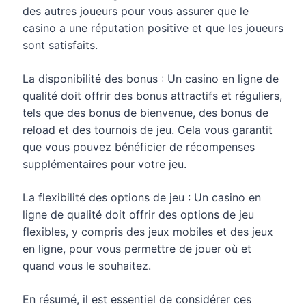
des autres joueurs pour vous assurer que le
casino a une réputation positive et que les joueurs
sont satisfaits.
La disponibilité des bonus : Un casino en ligne de
qualité doit offrir des bonus attractifs et réguliers,
tels que des bonus de bienvenue, des bonus de
reload et des tournois de jeu. Cela vous garantit
que vous pouvez bénéficier de récompenses
supplémentaires pour votre jeu.
La flexibilité des options de jeu : Un casino en
ligne de qualité doit offrir des options de jeu
flexibles, y compris des jeux mobiles et des jeux
en ligne, pour vous permettre de jouer où et
quand vous le souhaitez.
En résumé, il est essentiel de considérer ces