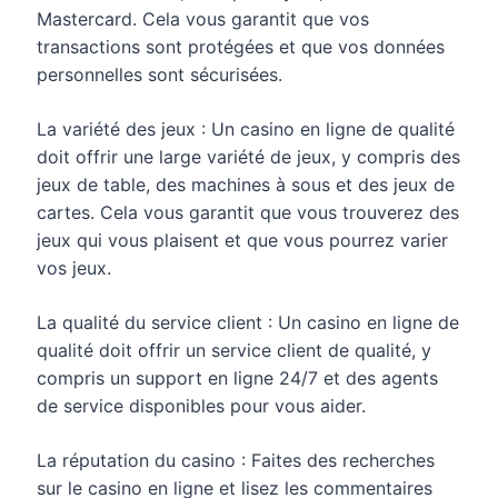
Mastercard. Cela vous garantit que vos
transactions sont protégées et que vos données
personnelles sont sécurisées.
La variété des jeux : Un casino en ligne de qualité
doit offrir une large variété de jeux, y compris des
jeux de table, des machines à sous et des jeux de
cartes. Cela vous garantit que vous trouverez des
jeux qui vous plaisent et que vous pourrez varier
vos jeux.
La qualité du service client : Un casino en ligne de
qualité doit offrir un service client de qualité, y
compris un support en ligne 24/7 et des agents
de service disponibles pour vous aider.
La réputation du casino : Faites des recherches
sur le casino en ligne et lisez les commentaires