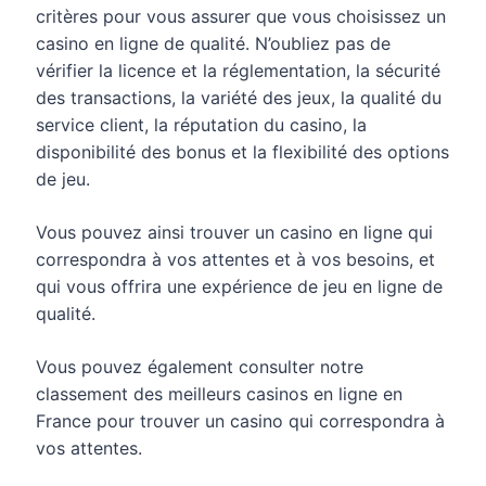
critères pour vous assurer que vous choisissez un
casino en ligne de qualité. N’oubliez pas de
vérifier la licence et la réglementation, la sécurité
des transactions, la variété des jeux, la qualité du
service client, la réputation du casino, la
disponibilité des bonus et la flexibilité des options
de jeu.
Vous pouvez ainsi trouver un casino en ligne qui
correspondra à vos attentes et à vos besoins, et
qui vous offrira une expérience de jeu en ligne de
qualité.
Vous pouvez également consulter notre
classement des meilleurs casinos en ligne en
France pour trouver un casino qui correspondra à
vos attentes.