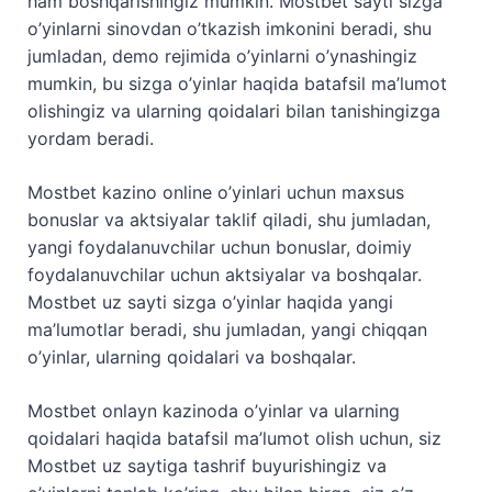
ham boshqarishingiz mumkin. Mostbet sayti sizga
o’yinlarni sinovdan o’tkazish imkonini beradi, shu
jumladan, demo rejimida o’yinlarni o’ynashingiz
mumkin, bu sizga o’yinlar haqida batafsil ma’lumot
olishingiz va ularning qoidalari bilan tanishingizga
yordam beradi.
Mostbet kazino online o’yinlari uchun maxsus
bonuslar va aktsiyalar taklif qiladi, shu jumladan,
yangi foydalanuvchilar uchun bonuslar, doimiy
foydalanuvchilar uchun aktsiyalar va boshqalar.
Mostbet uz sayti sizga o’yinlar haqida yangi
ma’lumotlar beradi, shu jumladan, yangi chiqqan
o’yinlar, ularning qoidalari va boshqalar.
Mostbet onlayn kazinoda o’yinlar va ularning
qoidalari haqida batafsil ma’lumot olish uchun, siz
Mostbet uz saytiga tashrif buyurishingiz va