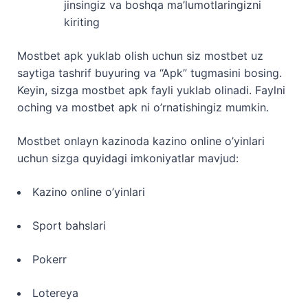
jinsingiz va boshqa ma’lumotlaringizni
kiriting
Mostbet apk yuklab olish uchun siz mostbet uz
saytiga tashrif buyuring va “Apk” tugmasini bosing.
Keyin, sizga mostbet apk fayli yuklab olinadi. Faylni
oching va mostbet apk ni o’rnatishingiz mumkin.
Mostbet onlayn kazinoda kazino online o’yinlari
uchun sizga quyidagi imkoniyatlar mavjud:
Kazino online o’yinlari
Sport bahslari
Pokerr
Lotereya