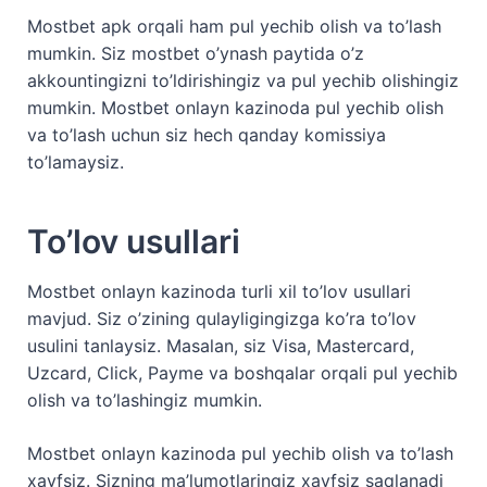
Mostbet apk orqali ham pul yechib olish va to’lash
mumkin. Siz mostbet o’ynash paytida o’z
akkountingizni to’ldirishingiz va pul yechib olishingiz
mumkin. Mostbet onlayn kazinoda pul yechib olish
va to’lash uchun siz hech qanday komissiya
to’lamaysiz.
To’lov usullari
Mostbet onlayn kazinoda turli xil to’lov usullari
mavjud. Siz o’zining qulayligingizga ko’ra to’lov
usulini tanlaysiz. Masalan, siz Visa, Mastercard,
Uzcard, Click, Payme va boshqalar orqali pul yechib
olish va to’lashingiz mumkin.
Mostbet onlayn kazinoda pul yechib olish va to’lash
xavfsiz. Sizning ma’lumotlaringiz xavfsiz saqlanadi