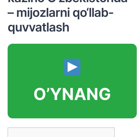
– mijozlarni qo‘llab-
quvvatlash
O’YNANG