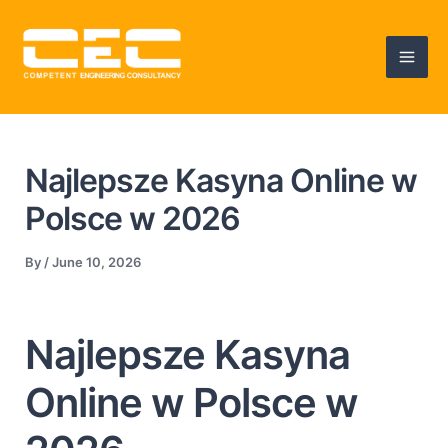
Skip
Post
Mai
to
navigation
Men
content
CEC
Najlepsze Kasyna Online w
Polsce w 2026
By
/
June 10, 2026
Najlepsze Kasyna
Online w Polsce w