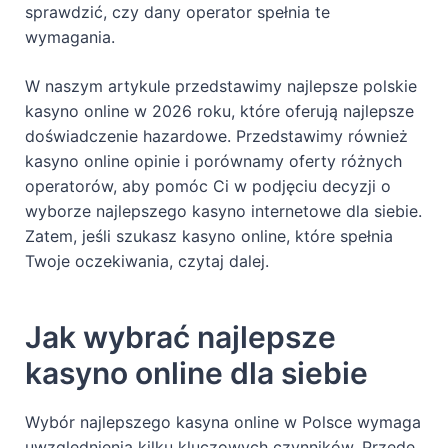
sprawdzić, czy dany operator spełnia te
wymagania.
W naszym artykule przedstawimy najlepsze polskie
kasyno online w 2026 roku, które oferują najlepsze
doświadczenie hazardowe. Przedstawimy również
kasyno online opinie i porównamy oferty różnych
operatorów, aby pomóc Ci w podjęciu decyzji o
wyborze najlepszego kasyno internetowe dla siebie.
Zatem, jeśli szukasz kasyno online, które spełnia
Twoje oczekiwania, czytaj dalej.
Jak wybrać najlepsze
kasyno online dla siebie
Wybór najlepszego kasyna online w Polsce wymaga
uwzględnienia kilku kluczowych czynników. Przede