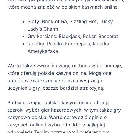
które można znaleźć w polskich kasynach online:
Sloty: Book of Ra, Sizzling Hot, Lucky
Lady’s Charm
Gry karciane: Blackjack, Poker, Baccarat
Ruletka: Ruletka Europejska, Ruletka
Amerykańska
Warto także zwrócić uwagę na bonusy i promocje,
które oferują polskie kasyna online. Mogą one
pomóc w zwiększeniu szans na wygraną i
uczynieniu gry jeszcze bardziej atrakcyjną.
Podsumowując, polskie kasyna online oferują
szeroki wybór gier hazardowych, w tym także gry
kasynowe polska. Warto sprawdzić opinie o
kasynach online i wybrać to, które najlepiej
odpowiada Twoim potrzebom i preferencjom.