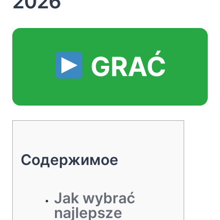
2026
GRAĆ
Содержимое
Jak wybrać
najlepsze