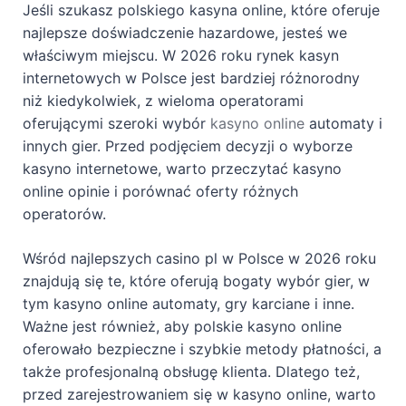
Jeśli szukasz polskiego kasyna online, które oferuje
najlepsze doświadczenie hazardowe, jesteś we
właściwym miejscu. W 2026 roku rynek kasyn
internetowych w Polsce jest bardziej różnorodny
niż kiedykolwiek, z wieloma operatorami
oferującymi szeroki wybór
kasyno online
automaty i
innych gier. Przed podjęciem decyzji o wyborze
kasyno internetowe, warto przeczytać kasyno
online opinie i porównać oferty różnych
operatorów.
Wśród najlepszych casino pl w Polsce w 2026 roku
znajdują się te, które oferują bogaty wybór gier, w
tym kasyno online automaty, gry karciane i inne.
Ważne jest również, aby polskie kasyno online
oferowało bezpieczne i szybkie metody płatności, a
także profesjonalną obsługę klienta. Dlatego też,
przed zarejestrowaniem się w kasyno online, warto