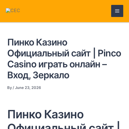
Skip
Post
Mai
to
navigation
CEC
Men
content
Пинко Казино
Официальный сайт | Pinco
Casino играть онлайн –
Вход, Зеркало
By
/
June 23, 2026
Пинко Казино
Официальный сайт |