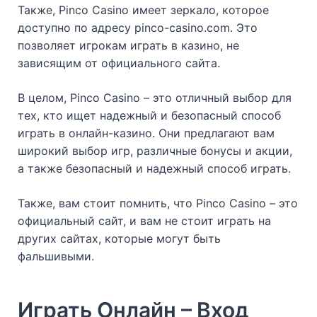
Также, Pinco Casino имеет зеркало, которое
доступно по адресу pinco-casino.com. Это
позволяет игрокам играть в казино, не
зависящим от официального сайта.
В целом, Pinco Casino – это отличный выбор для
тех, кто ищет надежный и безопасный способ
играть в онлайн-казино. Они предлагают вам
широкий выбор игр, различные бонусы и акции,
а также безопасный и надежный способ играть.
Также, вам стоит помнить, что Pinco Casino – это
официальный сайт, и вам не стоит играть на
других сайтах, которые могут быть
фальшивыми.
Играть Онлайн – Вход