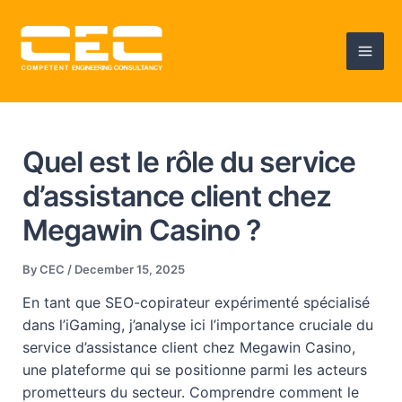
Skip
Post
Mai
to
navigation
Men
content
CEC
Quel est le rôle du service
d’assistance client chez
Megawin Casino ?
By
CEC
/
December 15, 2025
En tant que SEO-copirateur expérimenté spécialisé
dans l’iGaming, j’analyse ici l’importance cruciale du
service d’assistance client chez Megawin Casino,
une plateforme qui se positionne parmi les acteurs
prometteurs du secteur. Comprendre comment le