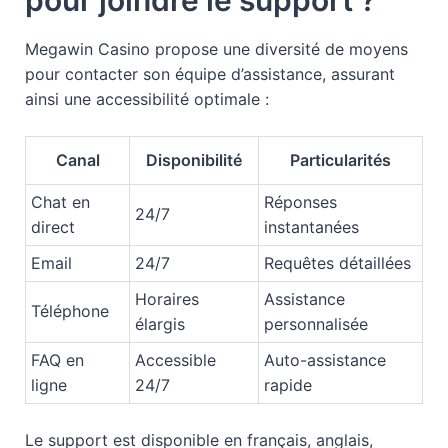
pour joindre le support ?
Megawin Casino propose une diversité de moyens
pour contacter son équipe d’assistance, assurant
ainsi une accessibilité optimale :
Canal
Disponibilité
Particularités
Chat en
Réponses
24/7
direct
instantanées
Email
24/7
Requêtes détaillées
Horaires
Assistance
Téléphone
élargis
personnalisée
FAQ en
Accessible
Auto-assistance
ligne
24/7
rapide
Le support est disponible en français, anglais,