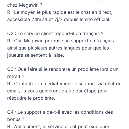
chez Megawin ?
R : Le moyen le plus rapide est le chat en direct,
accessible 24h/24 et 7j/7 depuis le site officiel.
Q2 : Le service client répond-il en français ?
R : Oui, Megawin propose un support en français
ainsi que plusieurs autres langues pour que les
joueurs se sentent à l’aise.
Q3 : Que faire si je rencontre un problème lors d’un
retrait ?
R : Contactez immédiatement le support via chat ou
email, ils vous guideront étape par étape pour
résoudre le problème.
Q4 : Le support aide-t-il avec les conditions des
bonus ?
R : Absolument, le service client peut expliquer