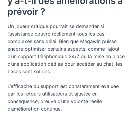
y a-t-il des améliorations à
prévoir ?
Un joueur critique pourrait se demander si
l’assistance couvre réellement tous les cas
complexes sans délai. Bien que Megawin puisse
encore optimiser certains aspects, comme l’ajout
d’un support téléphonique 24/7 ou la mise en place
d’une application dédiée pour accéder au chat, les
bases sont solides.
L’efficacité du support est constamment évaluée
par les retours utilisateurs et ajustée en
conséquence, preuve d’une volonté réelle
d’amélioration continue.