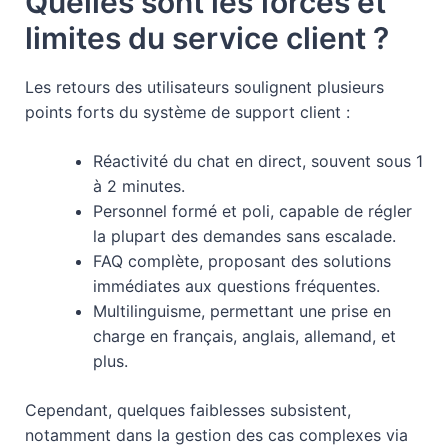
Quelles sont les forces et
limites du service client ?
Les retours des utilisateurs soulignent plusieurs
points forts du système de support client :
Réactivité du chat en direct, souvent sous 1
à 2 minutes.
Personnel formé et poli, capable de régler
la plupart des demandes sans escalade.
FAQ complète, proposant des solutions
immédiates aux questions fréquentes.
Multilinguisme, permettant une prise en
charge en français, anglais, allemand, et
plus.
Cependant, quelques faiblesses subsistent,
notamment dans la gestion des cas complexes via