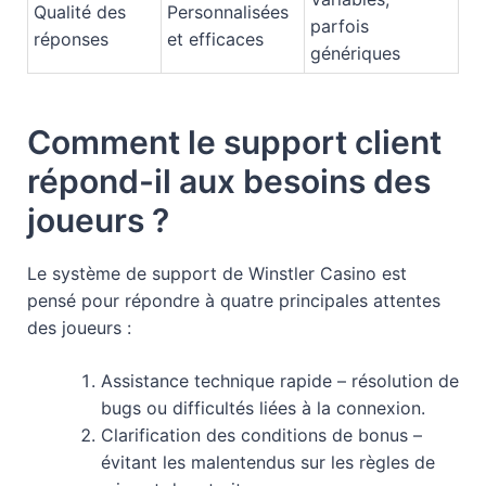
Qualité des
Personnalisées
parfois
réponses
et efficaces
génériques
Comment le support client
répond-il aux besoins des
joueurs ?
Le système de support de Winstler Casino est
pensé pour répondre à quatre principales attentes
des joueurs :
Assistance technique rapide – résolution de
bugs ou difficultés liées à la connexion.
Clarification des conditions de bonus –
évitant les malentendus sur les règles de