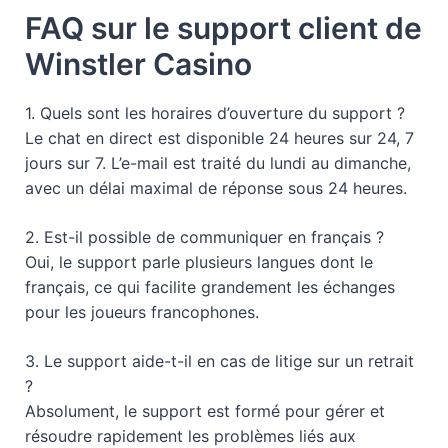
FAQ sur le support client de
Winstler Casino
1. Quels sont les horaires d’ouverture du support ?
Le chat en direct est disponible 24 heures sur 24, 7
jours sur 7. L’e-mail est traité du lundi au dimanche,
avec un délai maximal de réponse sous 24 heures.
2. Est-il possible de communiquer en français ?
Oui, le support parle plusieurs langues dont le
français, ce qui facilite grandement les échanges
pour les joueurs francophones.
3. Le support aide-t-il en cas de litige sur un retrait
?
Absolument, le support est formé pour gérer et
résoudre rapidement les problèmes liés aux