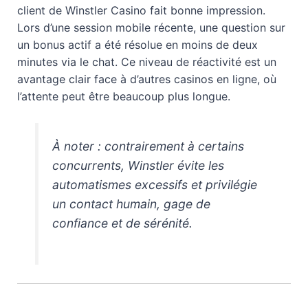
client de Winstler Casino fait bonne impression.
Lors d’une session mobile récente, une question sur
un bonus actif a été résolue en moins de deux
minutes via le chat. Ce niveau de réactivité est un
avantage clair face à d’autres casinos en ligne, où
l’attente peut être beaucoup plus longue.
À noter : contrairement à certains
concurrents, Winstler évite les
automatismes excessifs et privilégie
un contact humain, gage de
confiance et de sérénité.