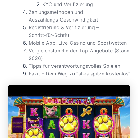
KYC und Verifizierung
Zahlungsmethoden und
Auszahlungs‑Geschwindigkeit
Registrierung & Verifizierung –
Schritt‑für‑Schritt
Mobile App, Live‑Casino und Sportwetten
Vergleichstabelle der Top‑Angebote (Stand
2026)
Tipps für verantwortungsvolles Spielen
Fazit – Dein Weg zu “alles spitze kostenlos”