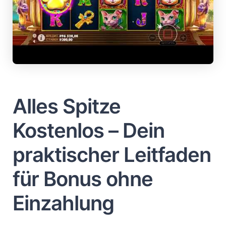
Alles Spitze
Kostenlos – Dein
praktischer Leitfaden
für Bonus ohne
Einzahlung