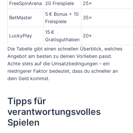
FreeSpinArena
20 Freispiele
25×
5 € Bonus + 10
BetMaster
35×
Freispiele
15 €
LuckyPlay
20×
Gratisguthaben
Die Tabelle gibt einen schnellen Überblick, welches
Angebot am besten zu deinen Vorlieben passt.
Achte stets auf die Umsatzbedingungen – ein
niedrigerer Faktor bedeutet, dass du schneller an
dein Geld kommst.
Tipps für
verantwortungsvolles
Spielen