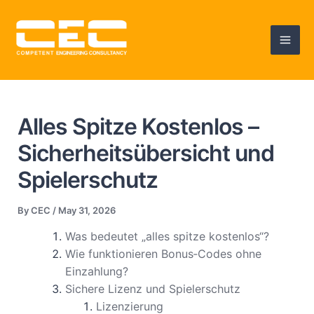
Skip
Post
Mai
to
navigation
Men
content
CEC
Alles Spitze Kostenlos –
Sicherheitsübersicht und
Spielerschutz
By
CEC
/
May 31, 2026
Was bedeutet „alles spitze kostenlos“?
Wie funktionieren Bonus‑Codes ohne
Einzahlung?
Sichere Lizenz und Spielerschutz
Lizenzierung