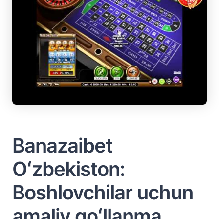
Banazaibet
Oʻzbekiston:
Boshlovchilar uchun
amaliy qoʻllanma