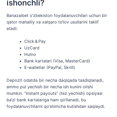
ishonchli?
Banazaibet o’zbekiston foydalanuvchilari uchun bir
qator mahalliy va xalqaro to‘lov usullarini taklif
etadi:
Click & Pay
UzCard
Humo
Bank kartalari (Visa, MasterCard)
E‑walletlar (PayPal, Skrill)
Depozit odatda bir necha daqiqada tasdiqlanadi,
ammo pul yechish bir necha ish kunini olishi
mumkin. “Instant payouts” (tez yechish) opsiyasi
ba‘zi bank kartalariga ham qo‘llanadi, bu
foydalanuvchilarni qo‘shimcha kutishdan saqlaydi.