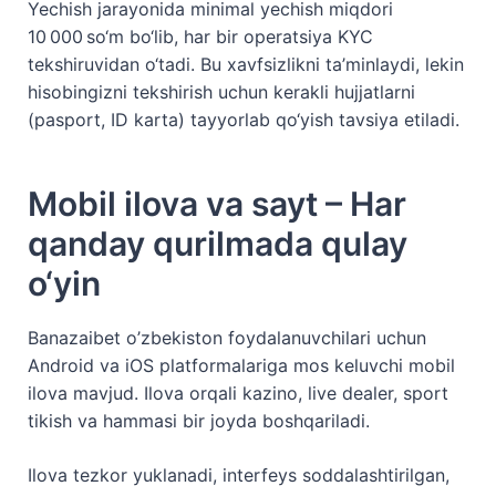
Yechish jarayonida minimal yechish miqdori
10 000 so‘m bo‘lib, har bir operatsiya KYC
tekshiruvidan o‘tadi. Bu xavfsizlikni ta’minlaydi, lekin
hisobingizni tekshirish uchun kerakli hujjatlarni
(pasport, ID karta) tayyorlab qo‘yish tavsiya etiladi.
Mobil ilova va sayt – Har
qanday qurilmada qulay
o‘yin
Banazaibet o’zbekiston foydalanuvchilari uchun
Android va iOS platformalariga mos keluvchi mobil
ilova mavjud. Ilova orqali kazino, live dealer, sport
tikish va hammasi bir joyda boshqariladi.
Ilova tezkor yuklanadi, interfeys soddalashtirilgan,