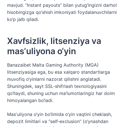
mavjud. “Instant payouts” bilan yutug‘ingizni darhol
hisobingizga qo‘shish imkoniyati foydalanuvchilarni
ko‘p jalb qiladi.
Xavfsizlik, litsenziya va
masʼuliyona o‘yin
Banazaibet Malta Gaming Authority (MGA)
litsenziyasiga ega, bu esa xalqaro standartlarga
muvofiq o‘yinlarni nazorat qilishni anglatadi.
Shuningdek, sayt SSL‑shifrlash texnologiyasini
qo‘llaydi, shuning uchun ma’lumotlaringiz har doim
himoyalangan bo‘ladi.
Masʼuliyona o‘yin bo‘limida o‘yin vaqtini cheklash,
depozit limitlari va “self‑exclusion” (o‘ynashdan