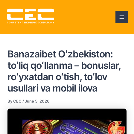
Skip
Post
Mai
to
navigation
Men
content
CEC
Banazaibet Oʻzbekiston:
toʻliq qoʻllanma – bonuslar,
roʻyxatdan oʻtish, toʻlov
usullari va mobil ilova
By
CEC
/
June 5, 2026