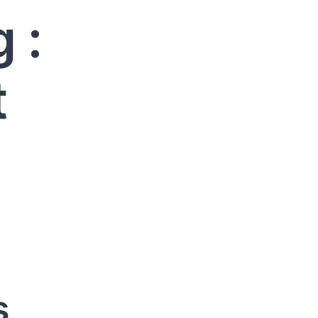
 :
t
s