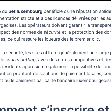
é du
bet luxembourg
bénéficie d’une réputation solid
entation stricte et à des licences délivrées par les au
geoises. Les opérateurs doivent garantir la transpar
respect des normes de
sécurité
et la protection des d
es, ce qui rassure les joueurs dès le premier clic.
 la sécurité, les sites offrent généralement une large 
 de
sports betting
, avec des cotes compétitives et de
s résidents apprécient également la possibilité de jou
out en profitant de solutions de paiement locales, c
t ou le paiement par carte bancaire luxembourgeois
ment s’inscrire et