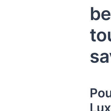
be
to
sa
Pou
Lux