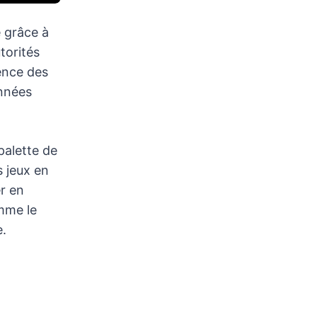
e grâce à
torités
ence des
onnées
palette de
s jeux en
er en
omme le
e.