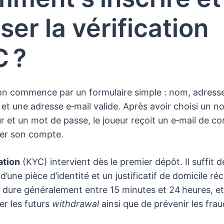
ser la vérification
 ?
tion commence par un formulaire simple : nom, adress
et une adresse e‑mail valide. Après avoir choisi un 
eur et un mot de passe, le joueur reçoit un e‑mail de c
ver son compte.
ation
(KYC) intervient dès le premier dépôt. Il suffit d
d’une pièce d’identité et un justificatif de domicile ré
 dure généralement entre 15 minutes et 24 heures, et
er les futurs
withdrawal
ainsi que de prévenir les frau