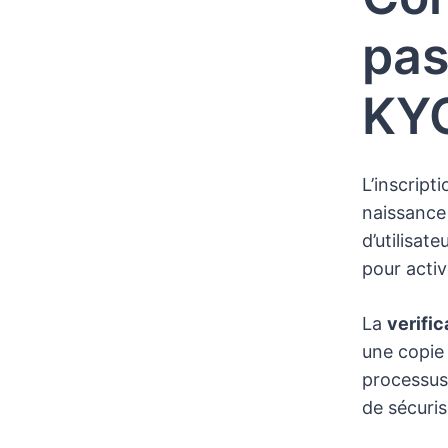
pas
KYC
L’inscrip
naissance 
d’utilisat
pour acti
La
verific
une copie 
processus
de sécuris