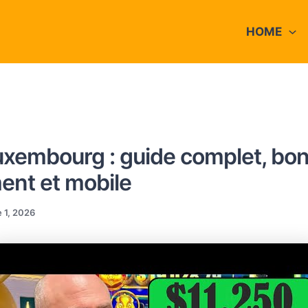
HOME
uxembourg : guide complet, bon
ent et mobile
 1, 2026