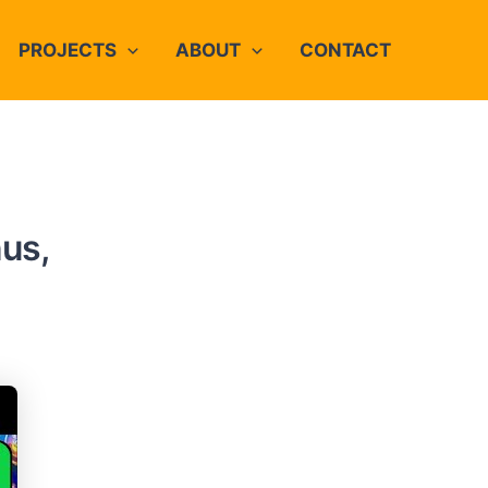
PROJECTS
ABOUT
CONTACT
us,