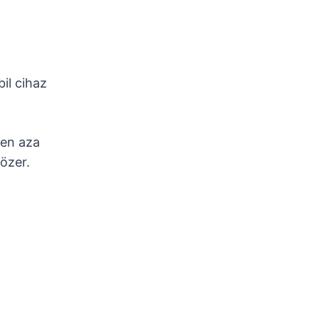
bil cihaz
 en aza
özer.