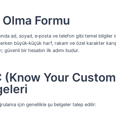
 Olma Formu
sında ad, soyad, e‑posta ve telefon gibi temel bilgiler i
çerken büyük‑küçük harf, rakam ve özel karakter karı
n; güvenli bir hesabın ilk adımı budur.
 (Know Your Custom
eleri
ulama için genellikle şu belgeler talep edilir: