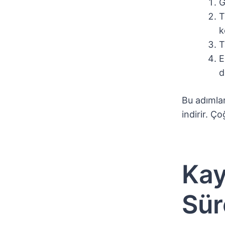
G
T
k
T
E
d
Bu adımlar
indirir. 
Kay
Sür