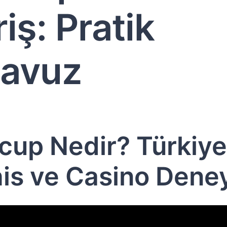
riş: Pratik
lavuz
cup Nedir? Türkiye
is ve Casino Dene