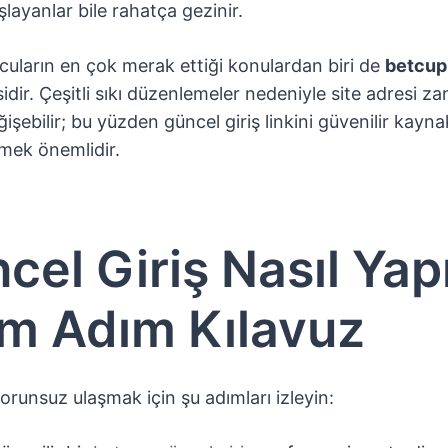
aşlayanlar bile rahatça gezinir.
uların en çok merak ettiği konulardan biri de
betcup
idir. Çeşitli sıkı düzenlemeler nedeniyle site adresi z
şebilir; bu yüzden güncel giriş linkini güvenilir kayn
mek önemlidir.
cel Giriş Nasıl Yapı
m Adım Kılavuz
orunsuz ulaşmak için şu adımları izleyin: