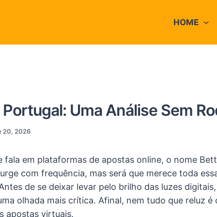
HOME
lt Portugal: Uma Análise Sem Ro
 20, 2026
 fala em plataformas de apostas online, o nome Betti
surge com frequência, mas será que merece toda ess
ntes de se deixar levar pelo brilho das luzes digitais,
ma olhada mais crítica. Afinal, nem tudo que reluz é
 apostas virtuais.