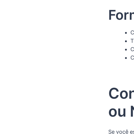
For
C
T
C
C
Con
ou 
Se você e