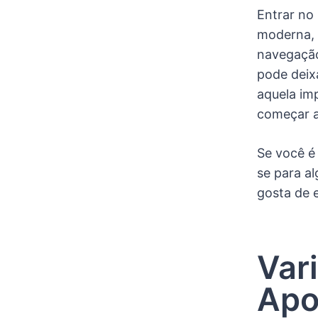
Entrar no 
moderna, 
navegação
pode deix
aquela im
começar a
Se você é
se para a
gosta de e
Var
Apo