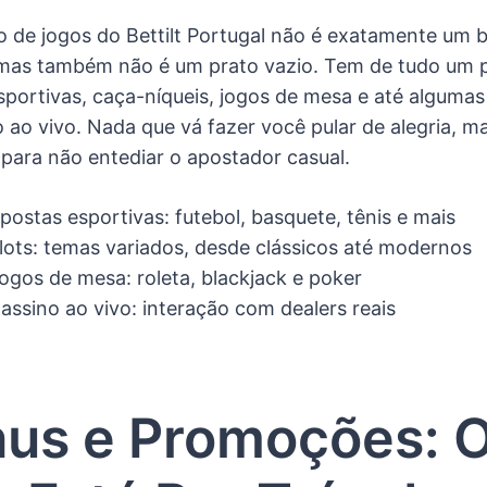
o de jogos do Bettilt Portugal não é exatamente um b
mas também não é um prato vazio. Tem de tudo um 
sportivas, caça-níqueis, jogos de mesa e até alguma
 ao vivo. Nada que vá fazer você pular de alegria, m
 para não entediar o apostador casual.
postas esportivas: futebol, basquete, tênis e mais
lots: temas variados, desde clássicos até modernos
ogos de mesa: roleta, blackjack e poker
assino ao vivo: interação com dealers reais
us e Promoções: 