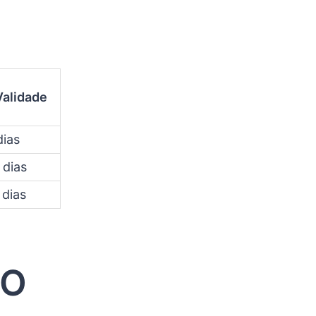
Validade
dias
 dias
 dias
 O