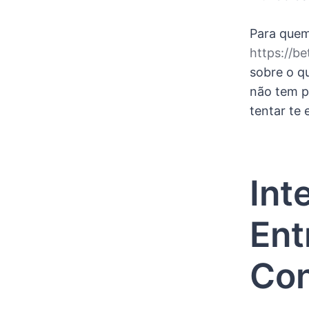
Para quem
https://be
sobre o q
não tem p
tentar te 
Int
Ent
Co