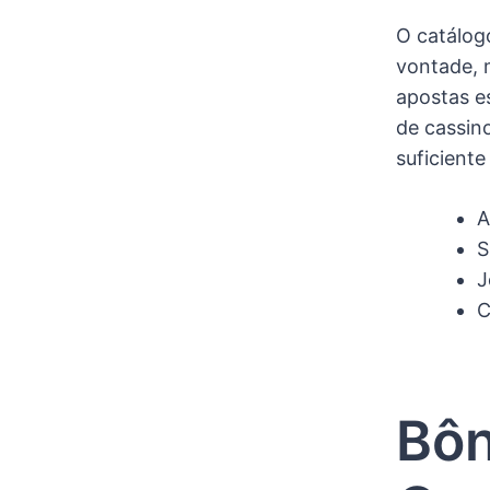
O catálog
vontade, 
apostas e
de cassino
suficiente
A
S
J
C
Bôn