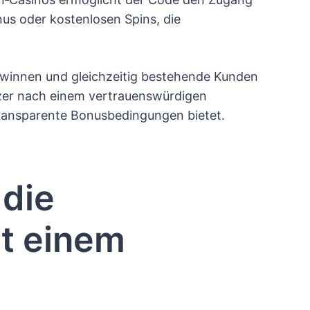
us oder kostenlosen Spins, die
gewinnen und gleichzeitig bestehende Kunden
utzer nach einem vertrauenswürdigen
transparente Bonusbedingungen bietet.
 die
it einem