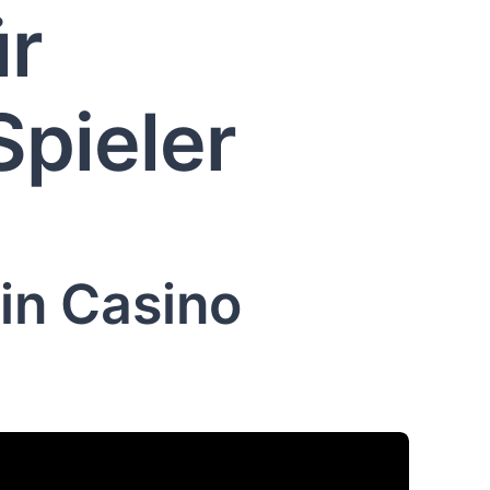
ür
Spieler
oin Casino