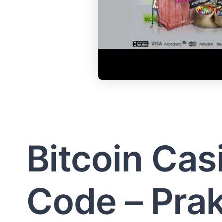
Bitcoin Ca
Code – Prak