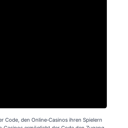
r Code, den Online‑Casinos ihren Spielern
in‑Casinos ermöglicht der Code den Zugang