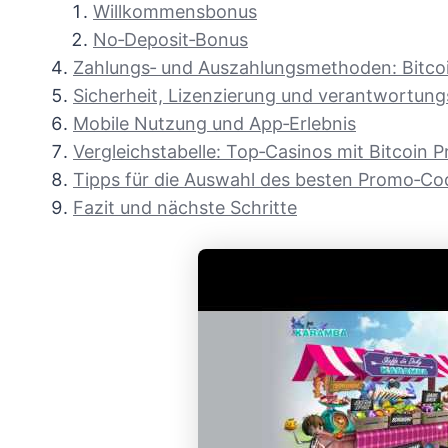
Willkommensbonus
No‑Deposit‑Bonus
Zahlungs‑ und Auszahlungsmethoden: Bitco
Sicherheit, Lizenzierung und verantwortungs
Mobile Nutzung und App‑Erlebnis
Vergleichstabelle: Top‑Casinos mit Bitcoin
Tipps für die Auswahl des besten Promo‑Co
Fazit und nächste Schritte