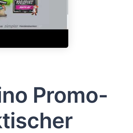
sino Promo-
tischer