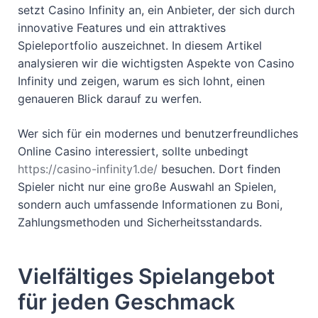
setzt Casino Infinity an, ein Anbieter, der sich durch
innovative Features und ein attraktives
Spieleportfolio auszeichnet. In diesem Artikel
analysieren wir die wichtigsten Aspekte von Casino
Infinity und zeigen, warum es sich lohnt, einen
genaueren Blick darauf zu werfen.
Wer sich für ein modernes und benutzerfreundliches
Online Casino interessiert, sollte unbedingt
https://casino-infinity1.de/
besuchen. Dort finden
Spieler nicht nur eine große Auswahl an Spielen,
sondern auch umfassende Informationen zu Boni,
Zahlungsmethoden und Sicherheitsstandards.
Vielfältiges Spielangebot
für jeden Geschmack