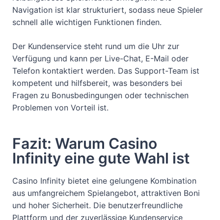
Navigation ist klar strukturiert, sodass neue Spieler
schnell alle wichtigen Funktionen finden.
Der Kundenservice steht rund um die Uhr zur
Verfügung und kann per Live-Chat, E-Mail oder
Telefon kontaktiert werden. Das Support-Team ist
kompetent und hilfsbereit, was besonders bei
Fragen zu Bonusbedingungen oder technischen
Problemen von Vorteil ist.
Fazit: Warum Casino
Infinity eine gute Wahl ist
Casino Infinity bietet eine gelungene Kombination
aus umfangreichem Spielangebot, attraktiven Boni
und hoher Sicherheit. Die benutzerfreundliche
Plattform und der zuverlässige Kundenservice