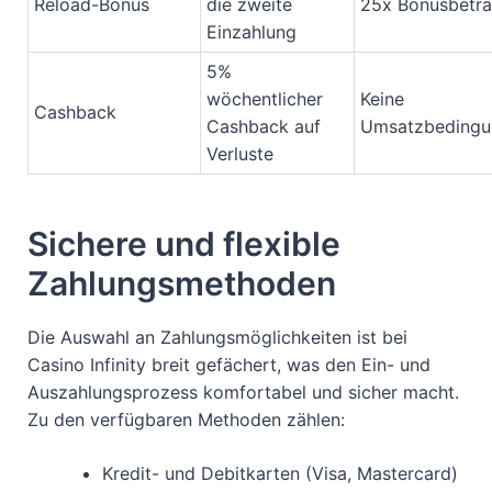
Reload-Bonus
die zweite
25x Bonusbetr
Einzahlung
5%
wöchentlicher
Keine
Cashback
Cashback auf
Umsatzbedingu
Verluste
Sichere und flexible
Zahlungsmethoden
Die Auswahl an Zahlungsmöglichkeiten ist bei
Casino Infinity breit gefächert, was den Ein- und
Auszahlungsprozess komfortabel und sicher macht.
Zu den verfügbaren Methoden zählen:
Kredit- und Debitkarten (Visa, Mastercard)