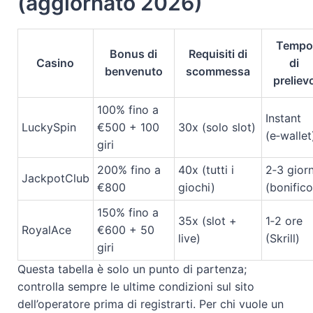
(aggiornato 2026)
Tempo
Bonus di
Requisiti di
Casino
di
benvenuto
scommessa
preliev
100% fino a
Instant
LuckySpin
€500 + 100
30x (solo slot)
(e‑wallet
giri
200% fino a
40x (tutti i
2‑3 giorn
JackpotClub
€800
giochi)
(bonifico
150% fino a
35x (slot +
1‑2 ore
RoyalAce
€600 + 50
live)
(Skrill)
giri
Questa tabella è solo un punto di partenza;
controlla sempre le ultime condizioni sul sito
dell’operatore prima di registrarti. Per chi vuole un