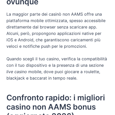
ovunque
La maggior parte dei casinò non AAMS offre una
piattaforma mobile ottimizzata, spesso accessibile
direttamente dal browser senza scaricare app.
Alcuni, però, propongono applicazioni native per
iOS e Android, che garantiscono caricamenti più
veloci e notifiche push per le promozioni.
Quando scegli il tuo casino, verifica la compatibilità
con il tuo dispositivo e la presenza di una sezione
live casino
mobile, dove puoi giocare a roulette,
blackjack e baccarat in tempo reale.
Confronto rapido: i migliori
casino non AAMS bonus