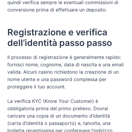
quindi verifica sempre le eventuali commissioni di
conversione prima di effettuare un deposito.
Registrazione e verifica
dell’identità passo passo
Il processo di registrazione è generalmente rapido:
fornisci nome, cognome, data di nascita e una email
valida. Alcuni casino richiedono la creazione di un
nome utente e una password complessa per
proteggere il tuo account.
La verifica KYC (Know Your Customer) è
obbligatoria prima del primo prelievo. Dovrai
caricare una copia di un documento d’identità
(carta d’identità o passaporto) e, talvolta, una
bolletta recentissima per confermare l’indirizzo.