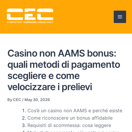
Skip
Post
Mai
to
navigation
Men
content
CEC
Casino non AAMS bonus:
quali metodi di pagamento
scegliere e come
velocizzare i prelievi
By
CEC
/
May 30, 2026
Cos’è un casino non AAMS e perché esiste
Come riconoscere un bonus affidabile
Requisiti di scommessa: cosa leggere