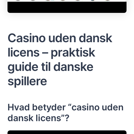
Casino uden dansk
licens – praktisk
guide til danske
spillere
Hvad betyder “casino uden
dansk licens”?