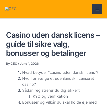
Skip
Post
Mai
to
navigation
CEC
Men
content
Casino uden dansk licens –
guide til sikre valg,
bonusser og betalinger
By
CEC
/
June 1, 2026
Hvad betyder “casino uden dansk licens”?
Hvorfor vælge et udenlandsk licenseret
casino?
Sådan registrerer du dig sikkert
KYC og verifikation
Bonusser og vilkår du skal holde øje med