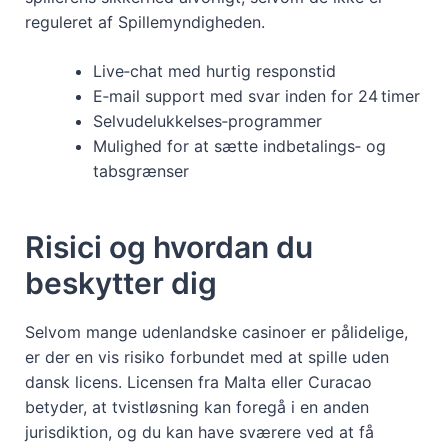
reguleret af Spillemyndigheden.
Live‑chat med hurtig responstid
E‑mail support med svar inden for 24 timer
Selvudelukkelses‑programmer
Mulighed for at sætte indbetalings‑ og
tabsgrænser
Risici og hvordan du
beskytter dig
Selvom mange udenlandske casinoer er pålidelige,
er der en vis risiko forbundet med at spille uden
dansk licens. Licensen fra Malta eller Curacao
betyder, at tvistløsning kan foregå i en anden
jurisdiktion, og du kan have sværere ved at få