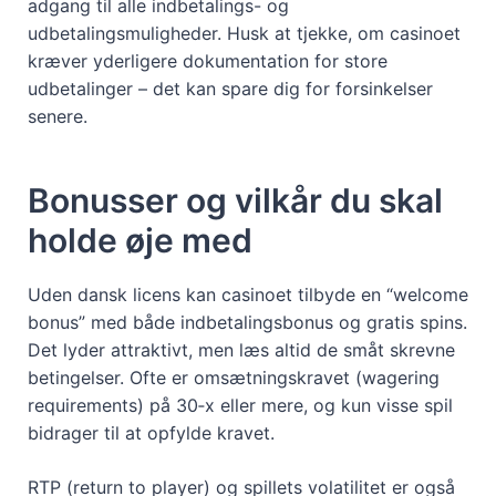
adgang til alle indbetalings- og
udbetalingsmuligheder. Husk at tjekke, om casinoet
kræver yderligere dokumentation for store
udbetalinger – det kan spare dig for forsinkelser
senere.
Bonusser og vilkår du skal
holde øje med
Uden dansk licens kan casinoet tilbyde en “welcome
bonus” med både indbetalingsbonus og gratis spins.
Det lyder attraktivt, men læs altid de småt skrevne
betingelser. Ofte er omsætningskravet (wagering
requirements) på 30‑x eller mere, og kun visse spil
bidrager til at opfylde kravet.
RTP (return to player) og spillets volatilitet er også