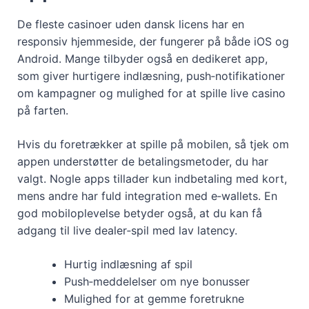
De fleste casinoer uden dansk licens har en
responsiv hjemmeside, der fungerer på både iOS og
Android. Mange tilbyder også en dedikeret app,
som giver hurtigere indlæsning, push‑notifikationer
om kampagner og mulighed for at spille live casino
på farten.
Hvis du foretrækker at spille på mobilen, så tjek om
appen understøtter de betalingsmetoder, du har
valgt. Nogle apps tillader kun indbetaling med kort,
mens andre har fuld integration med e‑wallets. En
god mobiloplevelse betyder også, at du kan få
adgang til live dealer‑spil med lav latency.
Hurtig indlæsning af spil
Push‑meddelelser om nye bonusser
Mulighed for at gemme foretrukne