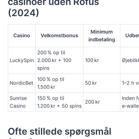
casinoer uden Rofus
(2024)
Minimum
Casino
Velkomstbonus
Udbet
indbetaling
200 % op til
LuckySpin
2.000 kr + 100
100 kr
Øjeblik
spins
100 % op til
NordicBet
50 kr
1–2 h v
1.500 kr
Sunrise
150 % op til
Inden f
200 kr
Casino
1.200 kr + 50 spins
e‑walle
Ofte stillede spørgsmål