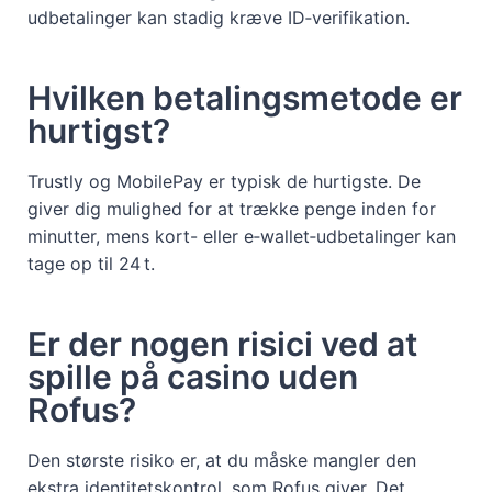
udbetalinger kan stadig kræve ID‑verifikation.
Hvilken betalingsmetode er
hurtigst?
Trustly og MobilePay er typisk de hurtigste. De
giver dig mulighed for at trække penge inden for
minutter, mens kort- eller e‑wallet‑udbetalinger kan
tage op til 24 t.
Er der nogen risici ved at
spille på casino uden
Rofus?
Den største risiko er, at du måske mangler den
ekstra identitetskontrol, som Rofus giver. Det