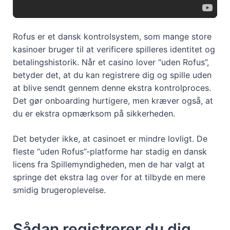
Rofus er et dansk kontrolsystem, som mange store
kasinoer bruger til at verificere spilleres identitet og
betalingshistorik. Når et casino lover “uden Rofus”,
betyder det, at du kan registrere dig og spille uden
at blive sendt gennem denne ekstra kontrolproces.
Det gør onboarding hurtigere, men kræver også, at
du er ekstra opmærksom på sikkerheden.
Det betyder ikke, at casinoet er mindre lovligt. De
fleste “uden Rofus”-platforme har stadig en dansk
licens fra Spillemyndigheden, men de har valgt at
springe det ekstra lag over for at tilbyde en mere
smidig brugeroplevelse.
Sådan registrerer du dig