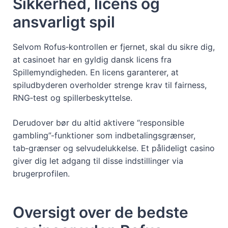
Sikkerhed, licens og
ansvarligt spil
Selvom Rofus‑kontrollen er fjernet, skal du sikre dig,
at casinoet har en gyldig dansk licens fra
Spillemyndigheden. En licens garanterer, at
spiludbyderen overholder strenge krav til fairness,
RNG‑test og spillerbeskyttelse.
Derudover bør du altid aktivere “responsible
gambling”-funktioner som indbetalingsgrænser,
tab‑grænser og selvudelukkelse. Et pålideligt casino
giver dig let adgang til disse indstillinger via
brugerprofilen.
Oversigt over de bedste