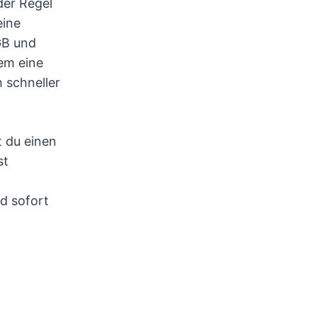
der Regel
eine
GB und
em eine
 schneller
t du einen
st
nd sofort