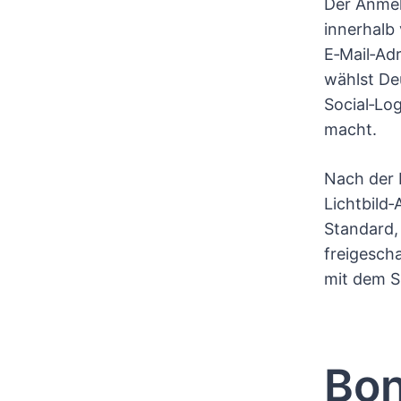
Der Anmel
innerhalb
E‑Mail‑Ad
wählst De
Social‑Lo
macht.
Nach der R
Lichtbild
Standard,
freigescha
mit dem Sp
Bon