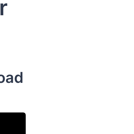
r
Road