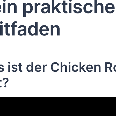
in praktische
itfaden
 ist der Chicken 
t?