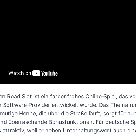
n Road Slot ist ein farbenfrohes Online‑Spiel, das v
 Software‑Provider entwickelt wurde. Das Thema r
utige Henne, die über die Straße läuft, sorgt für hu
und überraschende Bonusfunktionen. Für deutsche Spie
 attraktiv, weil er neben Unterhaltungswert auch eine