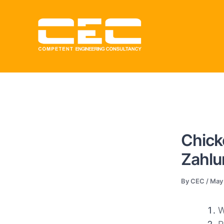
Skip
Post
to
navigation
content
CEC
Chick
Zahlu
By
CEC
/
May 
W