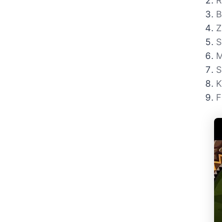
R
B
Z
S
M
S
K
F