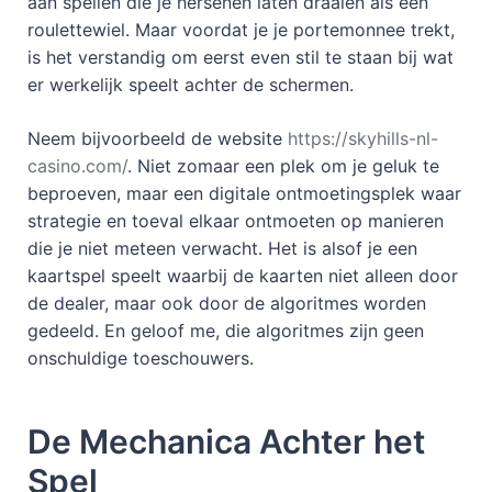
aan spellen die je hersenen laten draaien als een
roulettewiel. Maar voordat je je portemonnee trekt,
is het verstandig om eerst even stil te staan bij wat
er werkelijk speelt achter de schermen.
Neem bijvoorbeeld de website
https://skyhills-nl-
casino.com/
. Niet zomaar een plek om je geluk te
beproeven, maar een digitale ontmoetingsplek waar
strategie en toeval elkaar ontmoeten op manieren
die je niet meteen verwacht. Het is alsof je een
kaartspel speelt waarbij de kaarten niet alleen door
de dealer, maar ook door de algoritmes worden
gedeeld. En geloof me, die algoritmes zijn geen
onschuldige toeschouwers.
De Mechanica Achter het
Spel