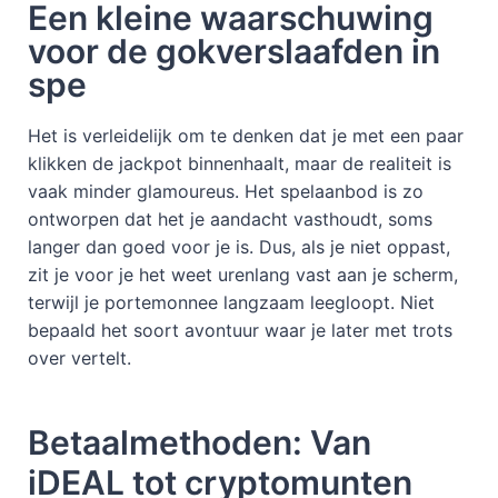
Een kleine waarschuwing
voor de gokverslaafden in
spe
Het is verleidelijk om te denken dat je met een paar
klikken de jackpot binnenhaalt, maar de realiteit is
vaak minder glamoureus. Het spelaanbod is zo
ontworpen dat het je aandacht vasthoudt, soms
langer dan goed voor je is. Dus, als je niet oppast,
zit je voor je het weet urenlang vast aan je scherm,
terwijl je portemonnee langzaam leegloopt. Niet
bepaald het soort avontuur waar je later met trots
over vertelt.
Betaalmethoden: Van
iDEAL tot cryptomunten