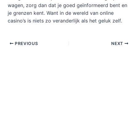
wagen, zorg dan dat je goed geïnformeerd bent en
je grenzen kent. Want in de wereld van online
casino’s is niets zo veranderlijk als het geluk zelf.
PREVIOUS
NEXT