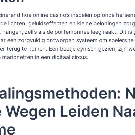
cinerend hoe online casino’s inspelen op onze hersen
de lichten, geluidseffecten en kleine beloningen zor
jft hangen, zelfs als de portemonnee leeg raakt. Dit is
aar een zorgvuldig ontworpen systeem om spelers te 
r terug te komen. Een beetje cynisch gezien, zijn we
 marionetten in een digitaal circus.
alingsmethoden: N
e Wegen Leiden Na
me