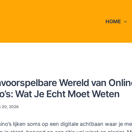
HOME
voorspelbare Wereld van Onlin
o’s: Wat Je Echt Moet Weten
 20, 2026
ino’s lijken soms op een digitale achtbaan waar je m