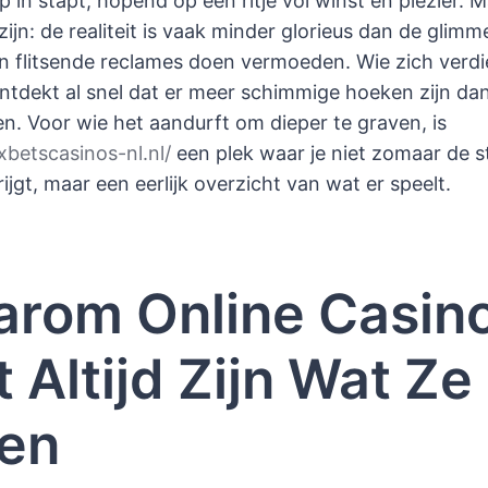
 in stapt, hopend op een ritje vol winst en plezier. M
 zijn: de realiteit is vaak minder glorieus dan de glim
n flitsende reclames doen vermoeden. Wie zich verdi
ntdekt al snel dat er meer schimmige hoeken zijn dan
n. Voor wie het aandurft om dieper te graven, is
xbetscasinos-nl.nl/
een plek waar je niet zomaar de 
rijgt, maar een eerlijk overzicht van wat er speelt.
rom Online Casino
t Altijd Zijn Wat Ze
ken