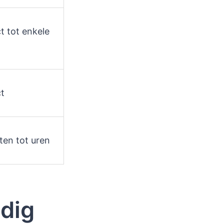
t tot enkele
ct
ten tot uren
dig