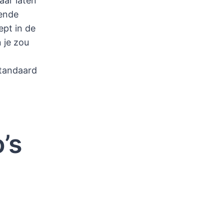
aar laten
mende
ept in de
 je zou
standaard
’s