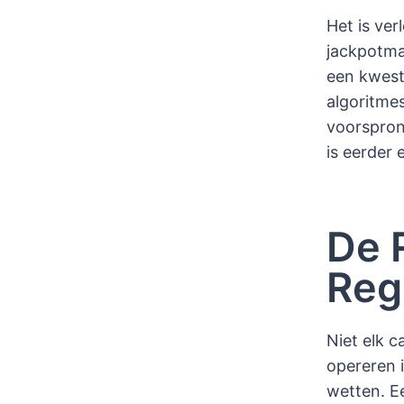
Het is ver
jackpotmac
een kwest
algoritmes
voorspron
is eerder 
De 
Reg
Niet elk c
opereren i
wetten. E