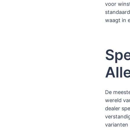
voor wins
standaard
waagt in 
Spe
All
De meeste 
wereld van
dealer spe
verstandi
varianten