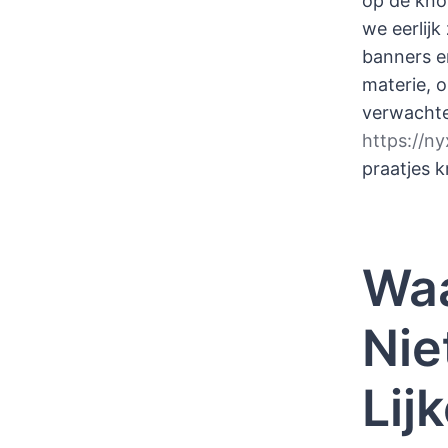
op de knop
we eerlijk
banners e
materie, o
verwachte
https://ny
praatjes k
Waa
Nie
Lij