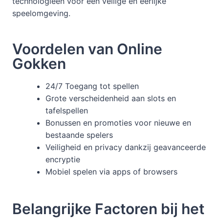
technologieën voor een veilige en eerlijke
speelomgeving.
Voordelen van Online
Gokken
24/7 Toegang tot spellen
Grote verscheidenheid aan slots en
tafelspellen
Bonussen en promoties voor nieuwe en
bestaande spelers
Veiligheid en privacy dankzij geavanceerde
encryptie
Mobiel spelen via apps of browsers
Belangrijke Factoren bij het