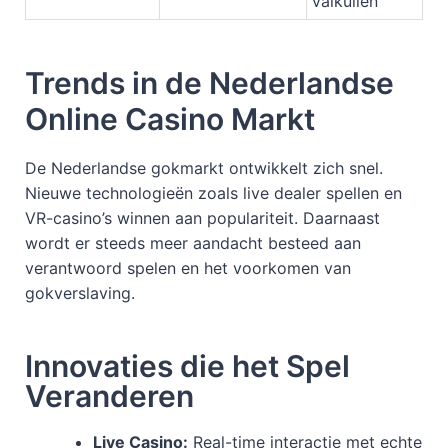
valkuilen
Trends in de Nederlandse
Online Casino Markt
De Nederlandse gokmarkt ontwikkelt zich snel.
Nieuwe technologieën zoals live dealer spellen en
VR-casino’s winnen aan populariteit. Daarnaast
wordt er steeds meer aandacht besteed aan
verantwoord spelen en het voorkomen van
gokverslaving.
Innovaties die het Spel
Veranderen
Live Casino:
Real-time interactie met echte