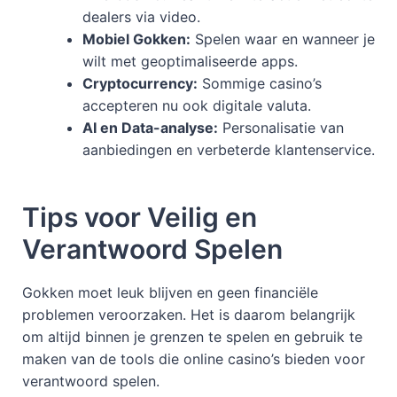
dealers via video.
Mobiel Gokken:
Spelen waar en wanneer je
wilt met geoptimaliseerde apps.
Cryptocurrency:
Sommige casino’s
accepteren nu ook digitale valuta.
AI en Data-analyse:
Personalisatie van
aanbiedingen en verbeterde klantenservice.
Tips voor Veilig en
Verantwoord Spelen
Gokken moet leuk blijven en geen financiële
problemen veroorzaken. Het is daarom belangrijk
om altijd binnen je grenzen te spelen en gebruik te
maken van de tools die online casino’s bieden voor
verantwoord spelen.