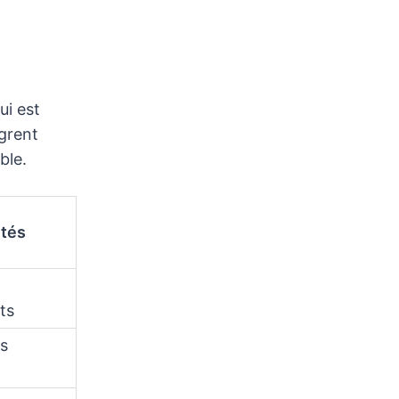
ui est
ègrent
ble.
ités
ts
is