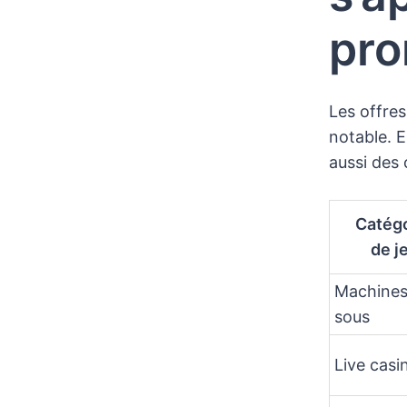
pro
Les offres
notable. E
aussi des 
Catég
de j
Machines
sous
Live casi