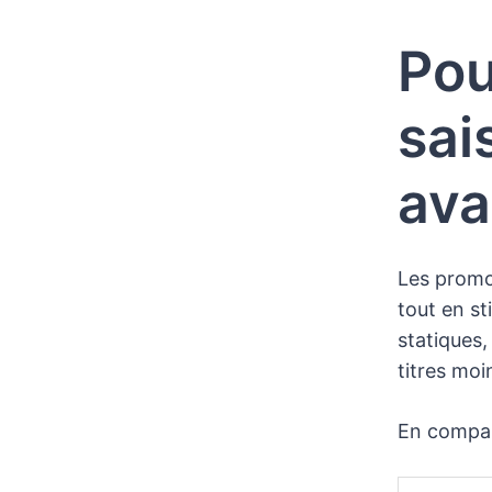
Pou
sai
ava
Les promot
tout en st
statiques,
titres moi
En compar