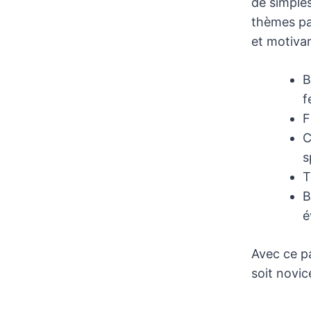
de simples
thèmes par
et motiva
B
f
F
C
s
T
B
é
Avec ce pa
soit novic