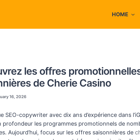
HOME
vrez les offres promotionnelle
nnières de Cherie Casino
uary 16, 2026
e SEO-copywriter avec dix ans d’expérience dans l’iGa
n profondeur les programmes promotionnels de nom
s. Aujourd’hui, focus sur les offres saisonnières de
c