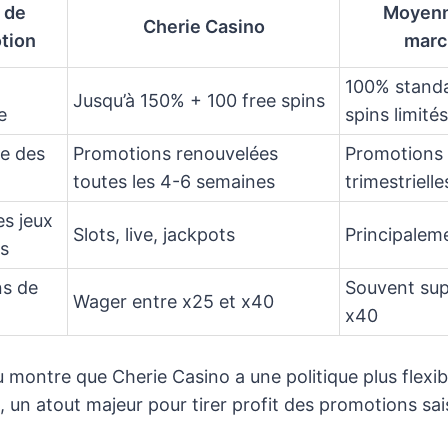
 de
Moyenn
Cherie Casino
tion
marc
100% standa
Jusqu’à 150% + 100 free spins
e
spins limités
e des
Promotions renouvelées
Promotions 
toutes les 4-6 semaines
trimestrielle
es jeux
Slots, live, jackpots
Principaleme
s
ns de
Souvent sup
Wager entre x25 et x40
x40
 montre que Cherie Casino a une politique plus flexib
e, un atout majeur pour tirer profit des promotions sa