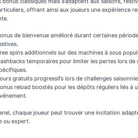
 bonus classiques mais s’adaptent aux saisons, festiv
ticuliers, offrant ainsi aux joueurs une expérience r
nte.
onus de bienvenue amélioré durant certaines périod
estives.
ree spins additionnels sur des machines à sous popul
ashbacks temporaires pour limiter les pertes lors de 
pécifiques.
ours gratuits progressifs lors de challenges saisonnie
onus reload boostés pour les dépôts réguliers liés à 
vénement.
nel, chaque joueur peut trouver une incitation adaptée
e ou expert.