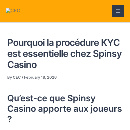
Skip
Post
Mai
to
navigation
CEC
Men
content
Pourquoi la procédure KYC
est essentielle chez Spinsy
Casino
By
CEC
/
February 18, 2026
Qu’est-ce que Spinsy
Casino apporte aux joueurs
?