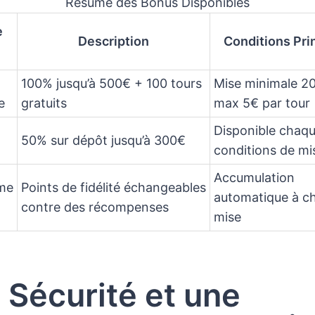
Résumé des Bonus Disponibles
e
Description
Conditions Pri
100% jusqu’à 500€ + 100 tours
Mise minimale 20
e
gratuits
max 5€ par tour
Disponible chaqu
50% sur dépôt jusqu’à 300€
conditions de mi
Accumulation
me
Points de fidélité échangeables
automatique à c
contre des récompenses
mise
 Sécurité et une