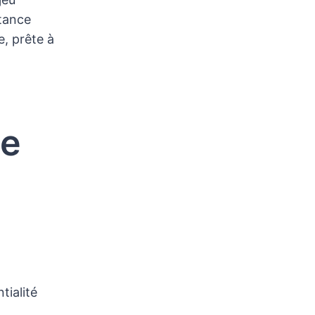
stance
e, prête à
ce
tialité