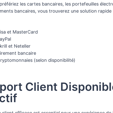
référiez les cartes bancaires, les portefeuilles élect
ements bancaires, vous trouverez une solution rapide 
isa et MasterCard
ayPal
krill et Neteller
irement bancaire
ryptomonnaies (selon disponibilité)
port Client Disponibl
ctif
 client efficace est essentiel pour une expérience de 