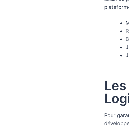
plateforme
M
R
B
J
J
Les
Log
Pour garan
développeu