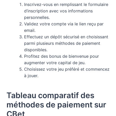
Inscrivez-vous en remplissant le formulaire
d’inscription avec vos informations
personnelles.
Validez votre compte via le lien reçu par
email.
Effectuez un dépôt sécurisé en choisissant
parmi plusieurs méthodes de paiement
disponibles.
Profitez des bonus de bienvenue pour
augmenter votre capital de jeu.
Choisissez votre jeu préféré et commencez
à jouer.
Tableau comparatif des
méthodes de paiement sur
CBet