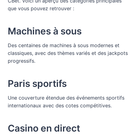
CBet. Voici un aperçu des catégories principales
que vous pouvez retrouver :
Machines à sous
Des centaines de machines à sous modernes et
classiques, avec des thèmes variés et des jackpots
progressifs.
Paris sportifs
Une couverture étendue des événements sportifs
internationaux avec des cotes compétitives.
Casino en direct