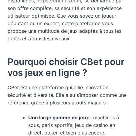
disponibles,
https://cbet.us.com/
se démarque par
son offre complète, sa sécurité et son expérience
utilisateur optimisée. Que vous soyez un joueur
débutant ou un expert, cette plateforme vous
propose une multitude de jeux adaptés à tous les
goûts et à tous les niveaux.
Pourquoi choisir CBet pour
vos jeux en ligne ?
CBet est une plateforme qui allie innovation,
sécurité et diversité. Elle a su s’imposer comme une
référence grâce à plusieurs atouts majeurs :
Une large gamme de jeux :
machines à
sous, paris sportifs, jeux de casino en
direct, poker, et bien plus encore.