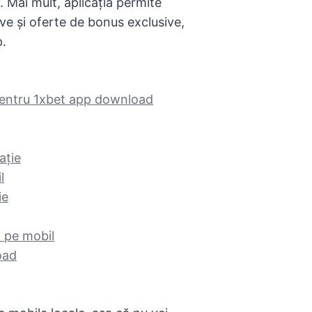
p. Mai mult, aplicația permite
ive și oferte de bonus exclusive,
p.
pentru 1xbet app download
ație
l
ie
i pe mobil
oad