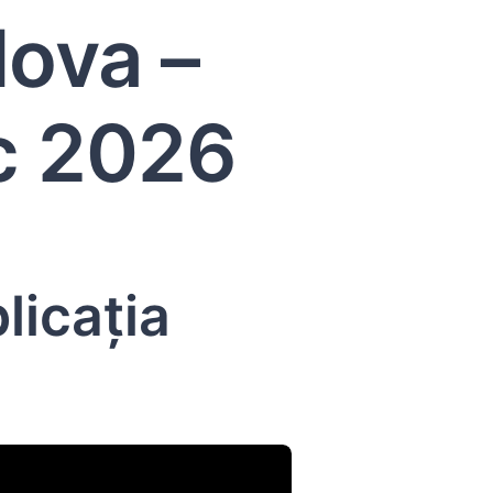
dova –
c 2026
licația