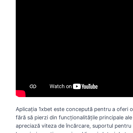
Aplicația 1xbet este concepută pentru a oferi o
fără să pierzi din funcționalitățile principale ale 
apreciază viteza de încărcare, suportul pentru