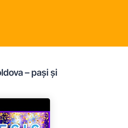
dova – pași și