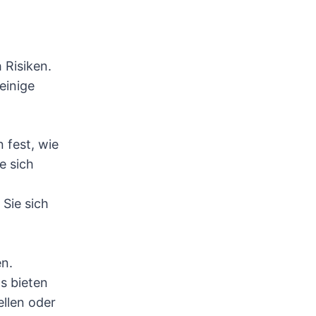
 Risiken.
einige
 fest, wie
e sich
Sie sich
en.
s bieten
ellen oder