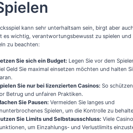
Spielen
cksspiel kann sehr unterhaltsam sein, birgt aber auch
st es wichtig, verantwortungsbewusst zu spielen und 
ln zu beachten:
etzen Sie sich ein Budget:
Legen Sie vor dem Spielen
iel Geld Sie maximal einsetzen möchten und halten Si
aran.
pielen Sie nur bei lizenzierten Casinos:
So schützen 
or Betrug und unfairen Praktiken.
achen Sie Pausen:
Vermeiden Sie langes und
nunterbrochenes Spielen, um die Kontrolle zu behalt
utzen Sie Limits und Selbstausschluss:
Viele Casino
unktionen, um Einzahlungs- und Verlustlimits einzust