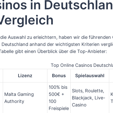
inos in Deutschla
Vergleich
die Auswahl zu erleichtern, haben wir die führenden 
n Deutschland anhand der wichtigsten Kriterien vergli
abelle gibt einen Überblick über die Top-Anbieter:
Top Online Casinos Deutsch
Lizenz
Bonus
Spielauswahl
100% bis
Slots, Roulette,
Malta Gaming
500€ +
K
Blackjack, Live-
Authority
100
T
Casino
Freispiele