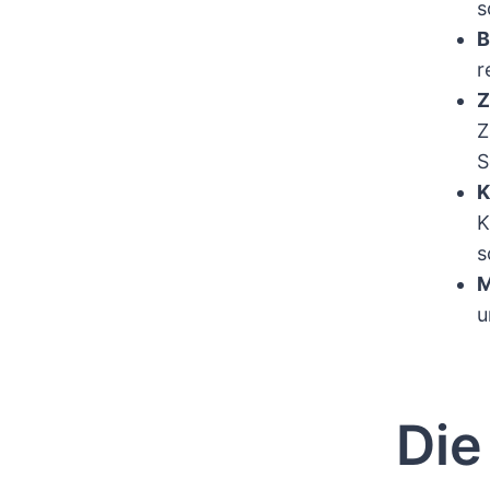
s
B
r
Z
Z
S
K
K
s
M
u
Die