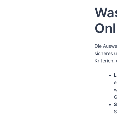
Was
Onl
Die Auswah
sicheres u
Kriterien, 
L
e
w
G
S
S