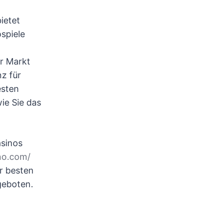
ietet
spiele
er Markt
z für
esten
ie Sie das
asinos
ino.com/
er besten
geboten.