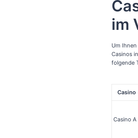
Cas
im 
Um Ihnen 
Casinos i
folgende T
Casino
Casino A