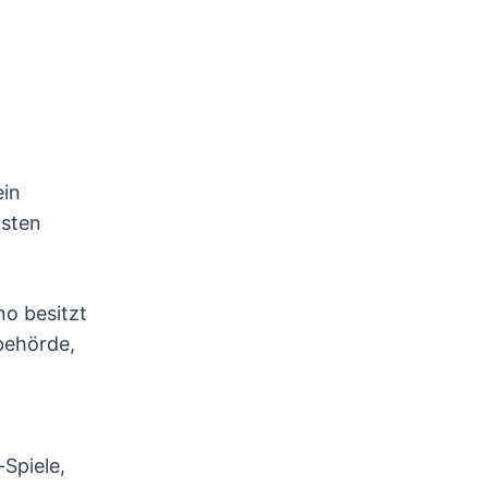
ein
gsten
o besitzt
behörde,
Spiele,