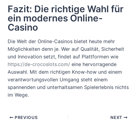
Fazit: Die richtige Wahl für
ein modernes Online-
Casino
Die Welt der Online-Casinos bietet heute mehr
Möglichkeiten denn je. Wer auf Qualität, Sicherheit
und Innovation setzt, findet auf Plattformen wie
https://de-crocoslots.com/
eine hervorragende
Auswahl. Mit dem richtigen Know-how und einem
verantwortungsvollen Umgang steht einem
spannenden und unterhaltsamen Spielerlebnis nichts
im Wege.
PREVIOUS
NEXT