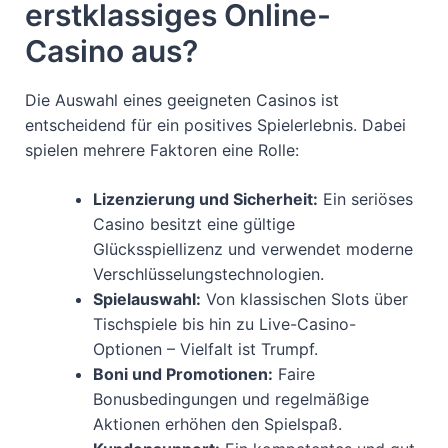
erstklassiges Online-
Casino aus?
Die Auswahl eines geeigneten Casinos ist
entscheidend für ein positives Spielerlebnis. Dabei
spielen mehrere Faktoren eine Rolle:
Lizenzierung und Sicherheit:
Ein seriöses
Casino besitzt eine gültige
Glücksspiellizenz und verwendet moderne
Verschlüsselungstechnologien.
Spielauswahl:
Von klassischen Slots über
Tischspiele bis hin zu Live-Casino-
Optionen – Vielfalt ist Trumpf.
Boni und Promotionen:
Faire
Bonusbedingungen und regelmäßige
Aktionen erhöhen den Spielspaß.