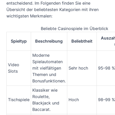
entscheidend. Im Folgenden finden Sie eine
Übersicht der beliebtesten Kategorien mit ihren
wichtigsten Merkmalen:
Beliebte Casinospiele im Überblick
Auszah
Spieltyp
Beschreibung
Beliebtheit
Moderne
Spielautomaten
Video
mit vielfältigen
Sehr hoch
95–98 %
Slots
Themen und
Bonusfunktionen.
Klassiker wie
Roulette,
Tischspiele
Hoch
98–99 %
Blackjack und
Baccarat.