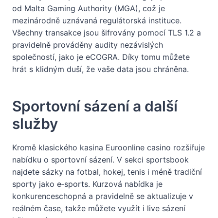
od Malta Gaming Authority (MGA), což je
mezinárodně uznávaná regulátorská instituce.
Všechny transakce jsou šifrovány pomocí TLS 1.2 a
pravidelně prováděny audity nezávislých
společností, jako je eCOGRA. Díky tomu můžete
hrát s klidným duší, že vaše data jsou chráněna.
Sportovní sázení a další
služby
Kromě klasického kasina Euroonline casino rozšiřuje
nabídku o sportovní sázení. V sekci sportsbook
najdete sázky na fotbal, hokej, tenis i méně tradiční
sporty jako e‑sports. Kurzová nabídka je
konkurenceschopná a pravidelně se aktualizuje v
reálném čase, takže můžete využít i live sázení