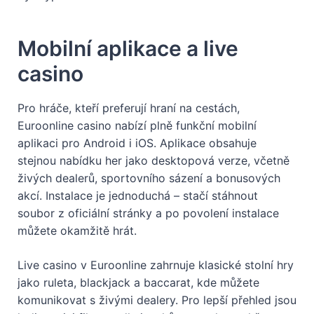
Mobilní aplikace a live
casino
Pro hráče, kteří preferují hraní na cestách,
Euroonline casino nabízí plně funkční mobilní
aplikaci pro Android i iOS. Aplikace obsahuje
stejnou nabídku her jako desktopová verze, včetně
živých dealerů, sportovního sázení a bonusových
akcí. Instalace je jednoduchá – stačí stáhnout
soubor z oficiální stránky a po povolení instalace
můžete okamžitě hrát.
Live casino v Euroonline zahrnuje klasické stolní hry
jako ruleta, blackjack a baccarat, kde můžete
komunikovat s živými dealery. Pro lepší přehled jsou