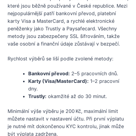
které jsou běžně používané v České republice. Mezi
nejpopulárnější patří bankovní převod, platební
karty Visa a MasterCard, a rychlé elektronické
peněženky jako Trustly a Paysafecard. Všechny
metody jsou zabezpečeny SSL šifrováním, takže
vaše osobní a finanční údaje zůstávají v bezpečí.
Rychlost výběrů se liší podle zvolené metody:
Bankovní převod:
2–5 pracovních dnů.
Karty (Visa/MasterCard):
1–2 pracovní
dny.
Trustly:
okamžité až do 30 minut.
Minimální výše výběru je 200 Kč, maximální limit
můžete nastavit v nastavení účtu. Při první výplatu
je nutné mít dokončenou KYC kontrolu, jinak může
být výplata zadržena.