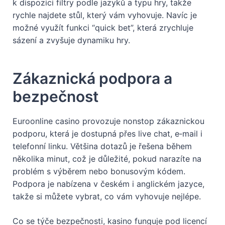
k dispozici filtry podle jazyků a typu hry, takže
rychle najdete stůl, který vám vyhovuje. Navíc je
možné využít funkci “quick bet”, která zrychluje
sázení a zvyšuje dynamiku hry.
Zákaznická podpora a
bezpečnost
Euroonline casino provozuje nonstop zákaznickou
podporu, která je dostupná přes live chat, e‑mail i
telefonní linku. Většina dotazů je řešena během
několika minut, což je důležité, pokud narazíte na
problém s výběrem nebo bonusovým kódem.
Podpora je nabízena v českém i anglickém jazyce,
takže si můžete vybrat, co vám vyhovuje nejlépe.
Co se týče bezpečnosti, kasino funguje pod licencí