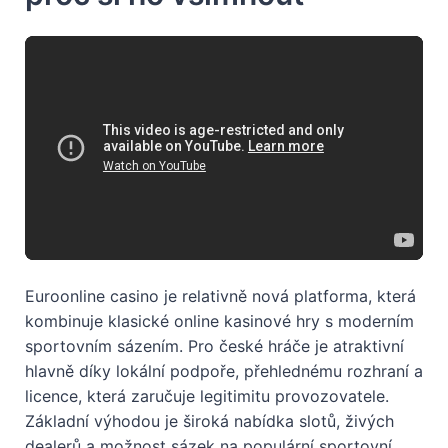
Euroonline casino je relativně nová platforma, která
kombinuje klasické online kasinové hry s moderním
sportovním sázením. Pro české hráče je atraktivní
hlavně díky lokální podpoře, přehlednému rozhraní a
licence, která zaručuje legitimitu provozovatele.
Základní výhodou je široká nabídka slotů, živých
dealerů a možnost sázek na populární sportovní