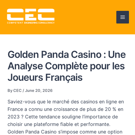
Skip
Post
Mai
to
navigation
Men
content
CEC
Golden Panda Casino : Une
Analyse Complète pour les
Joueurs Français
By
CEC
/
June 20, 2026
Saviez-vous que le marché des casinos en ligne en
France a connu une croissance de plus de 20 % en
2023 ? Cette tendance souligne l’importance de
choisir une plateforme fiable et performante.
Golden Panda Casino s’impose comme une option