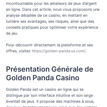
incontournable pour les amateurs de jeux d’argent
en ligne. Dans cet article, nous vous proposons une
analyse détaillée de ce casino, en mettant en
lumière ses avantages, ses risques, ainsi que des
conseils pratiques pour optimiser votre expérience
de jeu.
Pour découvrir directement la plateforme et ses
offres, visitez
https://golden-panda.us.com/
.
Présentation Générale de
Golden Panda Casino
Golden Panda est un casino en ligne qui se
distingue par son interface intuitive et son large
éventail de jeux. Il propose des machines à sous,