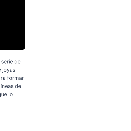
serie de
e joyas
ara formar
líneas de
que lo