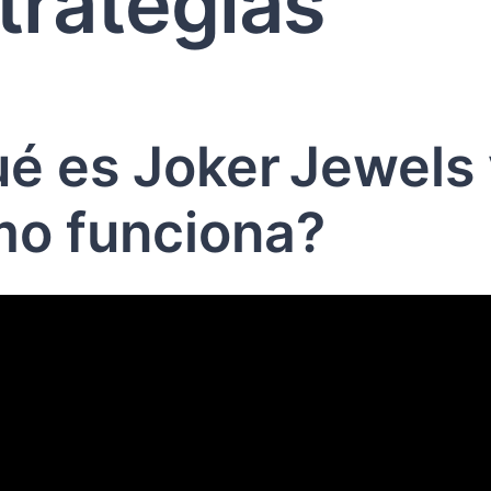
trategias
é es Joker Jewels
o funciona?