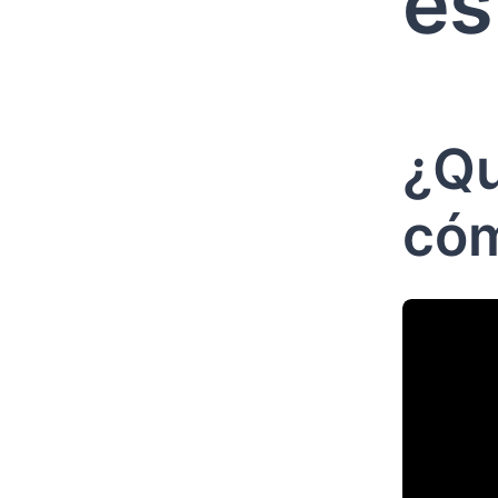
es
¿Qu
cóm