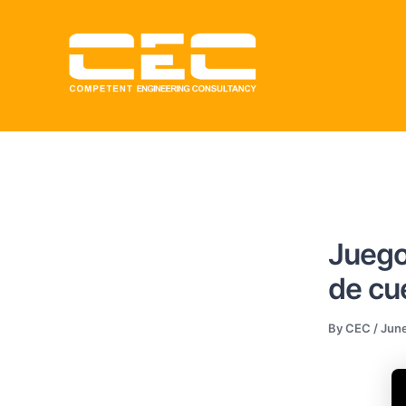
Skip
Post
to
navigation
content
CEC
Juego
de cu
By
CEC
/
June