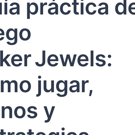
ía práctica d
ego
ker Jewels:
mo jugar,
nos y