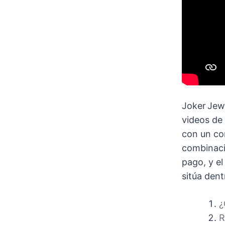
Joker Jew
videos de
con un co
combinaci
pago, y e
sitúa dent
¿
R