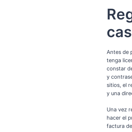
Reg
cas
Antes de p
tenga lice
constar de
y contrase
sitios, el
y una dire
Una vez re
hacer el p
factura de