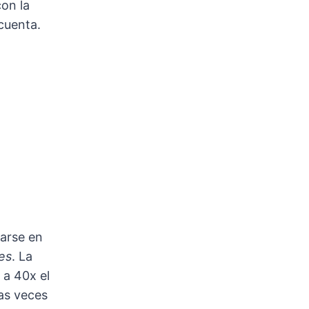
on la
cuenta.
arse en
es
. La
a 40x el
ias veces