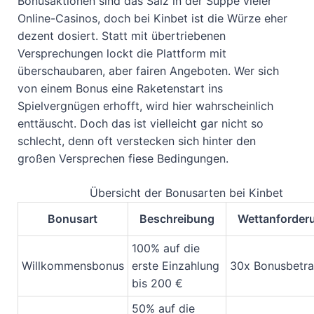
Bonusaktionen sind das Salz in der Suppe vieler
Online-Casinos, doch bei Kinbet ist die Würze eher
dezent dosiert. Statt mit übertriebenen
Versprechungen lockt die Plattform mit
überschaubaren, aber fairen Angeboten. Wer sich
von einem Bonus eine Raketenstart ins
Spielvergnügen erhofft, wird hier wahrscheinlich
enttäuscht. Doch das ist vielleicht gar nicht so
schlecht, denn oft verstecken sich hinter den
großen Versprechen fiese Bedingungen.
Übersicht der Bonusarten bei Kinbet
Bonusart
Beschreibung
Wettanforder
100% auf die
Willkommensbonus
erste Einzahlung
30x Bonusbetr
bis 200 €
50% auf die