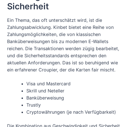
Sicherheit
Ein Thema, das oft unterschätzt wird, ist die
Zahlungsabwicklung. Kinbet bietet eine Reihe von
Zahlungsmöglichkeiten, die von klassischen
Banküberweisungen bis zu modernen E-Wallets
reichen. Die Transaktionen werden zügig bearbeitet,
und die Sicherheitsstandards entsprechen den
aktuellen Anforderungen. Das ist so beruhigend wie
ein erfahrener Croupier, der die Karten fair mischt.
Visa und Mastercard
Skrill und Neteller
Banküberweisung
Trustly
Cryptowährungen (je nach Verfügbarkeit)
Die Kombination aus Geschwindigkeit und Sicherheit