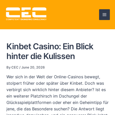
Skip
Post
Mai
to
navigation
Men
content
CEC
Kinbet Casino: Ein Blick
hinter die Kulissen
By
CEC
/
June 20, 2026
Wer sich in der Welt der Online-Casinos bewegt,
stolpert früher oder später über Kinbet. Doch was
verbirgt sich wirklich hinter diesem Anbieter? Ist es
ein weiterer Platzhirsch im Dschungel der
Glücksspielplattformen oder eher ein Geheimtipp für
jene, die das Besondere suchen? Die Antwort liegt