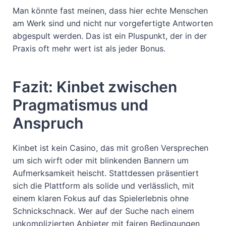
Man könnte fast meinen, dass hier echte Menschen
am Werk sind und nicht nur vorgefertigte Antworten
abgespult werden. Das ist ein Pluspunkt, der in der
Praxis oft mehr wert ist als jeder Bonus.
Fazit: Kinbet zwischen
Pragmatismus und
Anspruch
Kinbet ist kein Casino, das mit großen Versprechen
um sich wirft oder mit blinkenden Bannern um
Aufmerksamkeit heischt. Stattdessen präsentiert
sich die Plattform als solide und verlässlich, mit
einem klaren Fokus auf das Spielerlebnis ohne
Schnickschnack. Wer auf der Suche nach einem
unkomplizierten Anbieter mit fairen Bedingungen