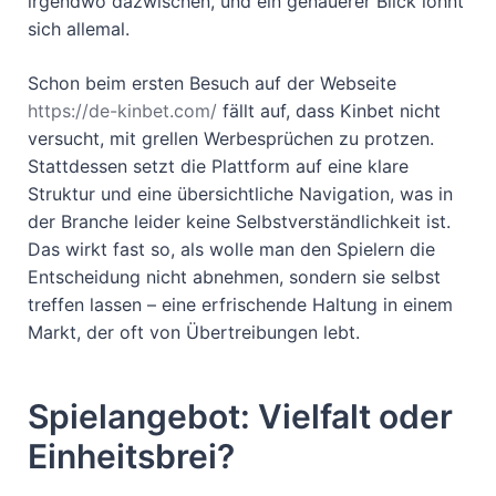
irgendwo dazwischen, und ein genauerer Blick lohnt
sich allemal.
Schon beim ersten Besuch auf der Webseite
https://de-kinbet.com/
fällt auf, dass Kinbet nicht
versucht, mit grellen Werbesprüchen zu protzen.
Stattdessen setzt die Plattform auf eine klare
Struktur und eine übersichtliche Navigation, was in
der Branche leider keine Selbstverständlichkeit ist.
Das wirkt fast so, als wolle man den Spielern die
Entscheidung nicht abnehmen, sondern sie selbst
treffen lassen – eine erfrischende Haltung in einem
Markt, der oft von Übertreibungen lebt.
Spielangebot: Vielfalt oder
Einheitsbrei?