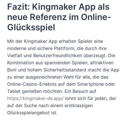
Fazit: Kingmaker App als
neue Referenz im Online-
Glücksspiel
Mit der Kingmaker App erhalten Spieler eine
moderne und sichere Plattform, die durch ihre
Vielfalt und Benutzerfreundlichkeit überzeugt. Die
Kombination aus spannenden Spielen, attraktiven
Boni und hohem Sicherheitsstandard macht die App
zu einer ausgezeichneten Wahl für alle, die das
Online-Casino-Erlebnis auf dem Smartphone oder
Tablet genießen möchten. Ein Besuch auf
https://kingmaker-de.app/
lohnt sich für jeden, der
auf der Suche nach einem erstklassigen
Glücksspielangebot ist.