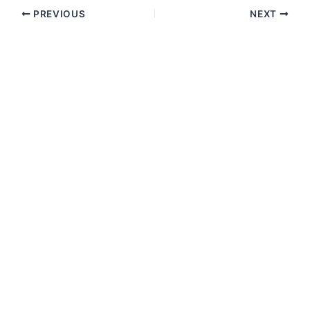
PREVIOUS
NEXT