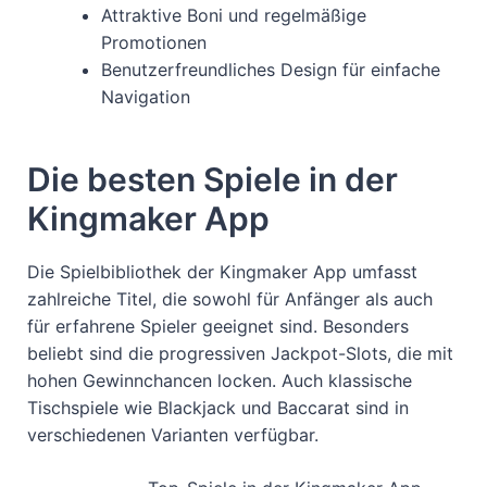
Attraktive Boni und regelmäßige
Promotionen
Benutzerfreundliches Design für einfache
Navigation
Die besten Spiele in der
Kingmaker App
Die Spielbibliothek der Kingmaker App umfasst
zahlreiche Titel, die sowohl für Anfänger als auch
für erfahrene Spieler geeignet sind. Besonders
beliebt sind die progressiven Jackpot-Slots, die mit
hohen Gewinnchancen locken. Auch klassische
Tischspiele wie Blackjack und Baccarat sind in
verschiedenen Varianten verfügbar.